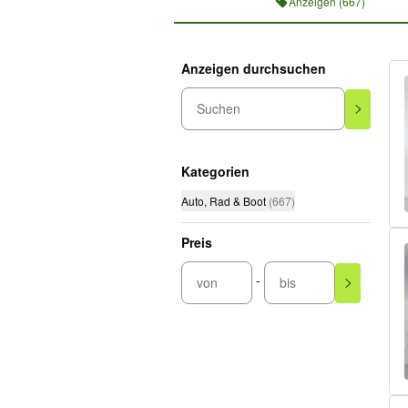
Anzeigen (667)
Anzeigen durchsuchen
Suchen
Kategorien
Auto, Rad & Boot
(
667
)
Preis
-
von
bis