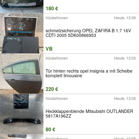
180 €
Hückelhoven
Heute, 13:06
schmelzsicherung OPEL ZAFIRA B 1.7 16V
CDTI 2005 5DK00866953
VB
Hückelhoven
Heute, 13:05
Tür hinten rechts opel insignia a mit Scheibe
komplett limousine
220 €
Hückelhoven
Heute, 13:05
Heckklappenblende Mitsubishi OUTLANDER
5817A196ZZ
80 €
Hückelhoven
Heute, 13:05