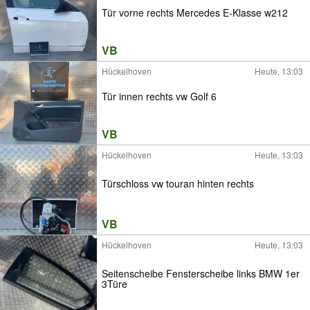
Tür vorne rechts Mercedes E-Klasse w212
VB
Hückelhoven
Heute, 13:03
Tür innen rechts vw Golf 6
VB
Hückelhoven
Heute, 13:03
Türschloss vw touran hinten rechts
VB
Hückelhoven
Heute, 13:03
Seitenscheibe Fensterscheibe links BMW 1er
3Türe