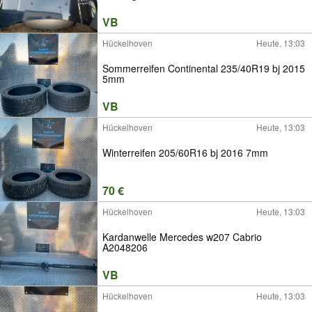
VB
Hückelhoven
Heute, 13:03
Sommerreifen Continental 235/40R19 bj 2015
5mm
VB
Hückelhoven
Heute, 13:03
Winterreifen 205/60R16 bj 2016 7mm
70 €
Hückelhoven
Heute, 13:03
Kardanwelle Mercedes w207 Cabrio
A2048206
VB
Hückelhoven
Heute, 13:03