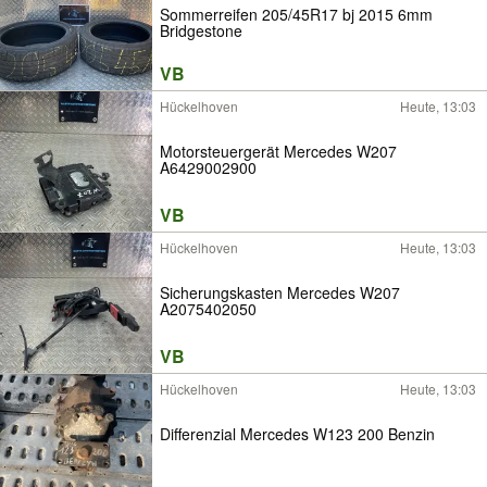
Sommerreifen 205/45R17 bj 2015 6mm
Bridgestone
VB
Hückelhoven
Heute, 13:03
Motorsteuergerät Mercedes W207
A6429002900
VB
Hückelhoven
Heute, 13:03
Sicherungskasten Mercedes W207
A2075402050
VB
Hückelhoven
Heute, 13:03
Differenzial Mercedes W123 200 Benzin