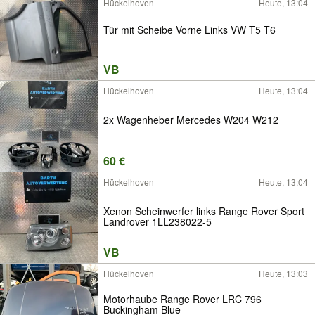
Hückelhoven
Heute, 13:04
Tür mit Scheibe Vorne Links VW T5 T6
VB
Hückelhoven
Heute, 13:04
2x Wagenheber Mercedes W204 W212
60 €
Hückelhoven
Heute, 13:04
Xenon Scheinwerfer links Range Rover Sport
Landrover 1LL238022-5
VB
Hückelhoven
Heute, 13:03
Motorhaube Range Rover LRC 796
Buckingham Blue