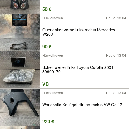
50 €
Hückelhoven
Heute, 13:04
Querlenker vorne links rechts Mercedes
W203
90 €
Hückelhoven
Heute, 13:04
Scheinwerfer links Toyota Corolla 2001
89900170
VB
Hückelhoven
Heute, 13:04
Wandseite Kotlügel Hinten rechts VW Golf 7
220 €