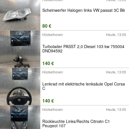
Scheinwerfer Halogen links VW passat 3C B6
80 €
Hückelhoven
Heute, 13:05
Turbolader PASST 2,0 Diesel 103 kw 755004
DND94592
140 €
Hückelhoven
Heute, 13:05
Lenkrad mit elektrische lenksäule Opel Corsa
C
140 €
Hückelhoven
Heute, 13:05
Rückleuchte Links/Rechts Citroën C1
Peugeot 107