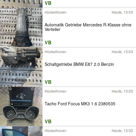
VB
Hückelhoven
Heute, 13:03
Automatik Getriebe Mercedes R-Klasse ohne
Verteiler
VB
Hückelhoven
Heute, 13:03
Schaltgetriebe BMW E87 2.0 Benzin
VB
Hückelhoven
Heute, 13:03
Tacho Ford Focus MK3 1.6 2380535
VB
Hückelhoven
Heute, 13:03