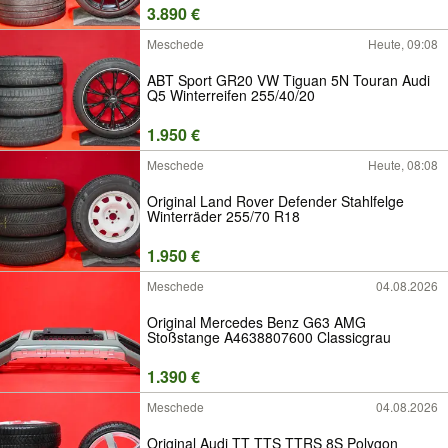
3.890 €
Meschede
Heute, 09:08
ABT Sport GR20 VW Tiguan 5N Touran Audi
Q5 Winterreifen 255/40/20
1.950 €
Meschede
Heute, 08:08
Original Land Rover Defender Stahlfelge
Winterräder 255/70 R18
1.950 €
Meschede
04.08.2026
Original Mercedes Benz G63 AMG
Stoßstange A4638807600 Classicgrau
1.390 €
Meschede
04.08.2026
Original Audi TT TTS TTRS 8S Polygon