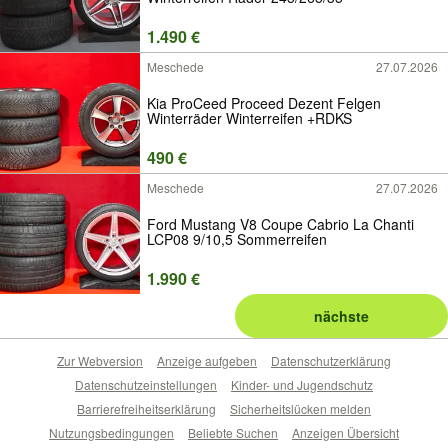
1.490 €
Meschede
27.07.2026
Kia ProCeed Proceed Dezent Felgen
Winterräder Winterreifen +RDKS
490 €
Meschede
27.07.2026
Ford Mustang V8 Coupe Cabrio La Chanti
LCP08 9/10,5 Sommerreifen
1.990 €
nächste
Zur Webversion
Anzeige aufgeben
Datenschutzerklärung
Datenschutzeinstellungen
Kinder- und Jugendschutz
Barrierefreiheitserklärung
Sicherheitslücken melden
Nutzungsbedingungen
Beliebte Suchen
Anzeigen Übersicht