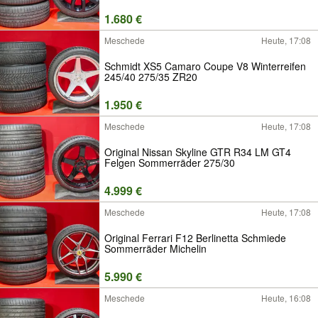
1.680 €
Meschede
Heute, 17:08
Schmidt XS5 Camaro Coupe V8 Winterreifen
245/40 275/35 ZR20
1.950 €
Meschede
Heute, 17:08
Original Nissan Skyline GTR R34 LM GT4
Felgen Sommerräder 275/30
4.999 €
Meschede
Heute, 17:08
Original Ferrari F12 Berlinetta Schmiede
Sommerräder Michelin
5.990 €
Meschede
Heute, 16:08