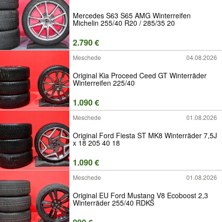
Mercedes S63 S65 AMG Winterreifen
Michelin 255/40 R20 / 285/35 20
2.790 €
Meschede
04.08.2026
Original Kia Proceed Ceed GT Winterräder
Winterreifen 225/40
1.090 €
Meschede
01.08.2026
Original Ford Fiesta ST MK8 Winterräder 7,5J
x 18 205 40 18
1.090 €
Meschede
01.08.2026
Original EU Ford Mustang V8 Ecoboost 2,3
Winterräder 255/40 RDKS