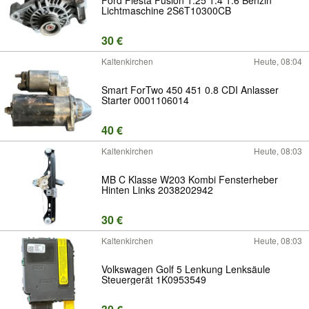
Lichtmaschine 2S6T10300CB
30 €
Kaltenkirchen
Heute, 08:04
Smart ForTwo 450 451 0.8 CDI Anlasser
Starter 0001106014
40 €
Kaltenkirchen
Heute, 08:03
MB C Klasse W203 Kombi Fensterheber
Hinten Links 2038202942
30 €
Kaltenkirchen
Heute, 08:03
Volkswagen Golf 5 Lenkung Lenksäule
Steuergerät 1K0953549