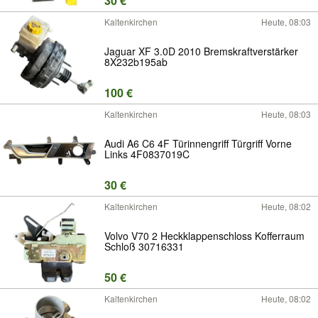
30 €
Kaltenkirchen
Heute, 08:03
Jaguar XF 3.0D 2010 Bremskraftverstärker
8X232b195ab
100 €
Kaltenkirchen
Heute, 08:03
Audi A6 C6 4F Türinnengriff Türgriff Vorne
Links 4F0837019C
30 €
Kaltenkirchen
Heute, 08:02
Volvo V70 2 Heckklappenschloss Kofferraum
Schloß 30716331
50 €
Kaltenkirchen
Heute, 08:02