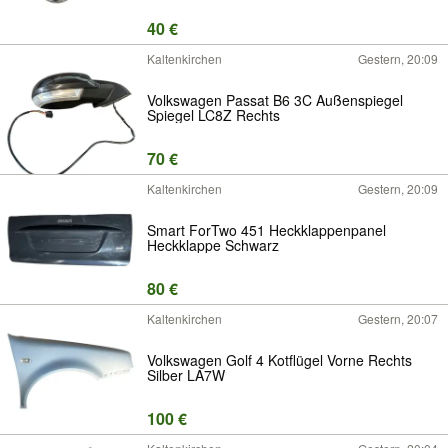
40 €
Kaltenkirchen
Gestern, 20:09
Volkswagen Passat B6 3C Außenspiegel
Spiegel LC8Z Rechts
70 €
Kaltenkirchen
Gestern, 20:09
Smart ForTwo 451 Heckklappenpanel
Heckklappe Schwarz
80 €
Kaltenkirchen
Gestern, 20:07
Volkswagen Golf 4 Kotflügel Vorne Rechts
Silber LA7W
100 €