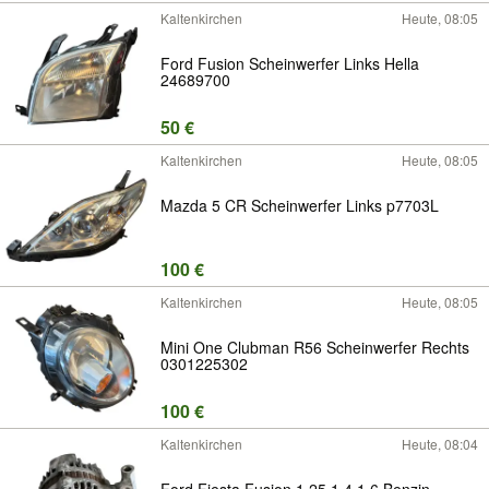
Kaltenkirchen
Heute, 08:05
Ford Fusion Scheinwerfer Links Hella
24689700
50 €
Kaltenkirchen
Heute, 08:05
Mazda 5 CR Scheinwerfer Links p7703L
100 €
Kaltenkirchen
Heute, 08:05
Mini One Clubman R56 Scheinwerfer Rechts
0301225302
100 €
Kaltenkirchen
Heute, 08:04
Ford Fiesta Fusion 1.25 1.4 1.6 Benzin