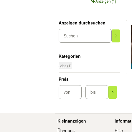
Anzeigen (1)
Anzeigen durchsuchen
Suchen
Kategorien
Jobs
(
1
)
Preis
-
von
bis
Kleinanzeigen
Informa
Über uns
Hilfe