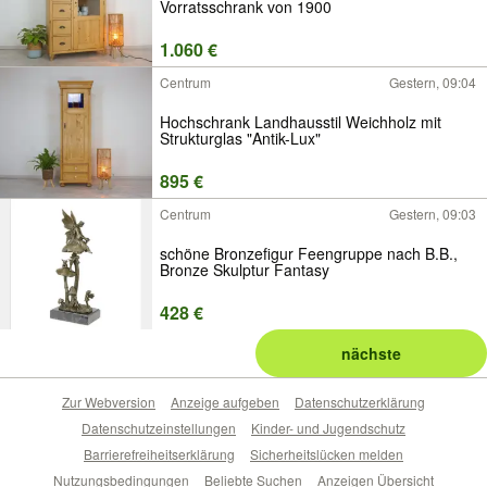
Vorratsschrank von 1900
1.060 €
Centrum
Gestern, 09:04
Hochschrank Landhausstil Weichholz mit
Strukturglas "Antik-Lux"
895 €
Centrum
Gestern, 09:03
schöne Bronzefigur Feengruppe nach B.B.,
Bronze Skulptur Fantasy
428 €
nächste
Zur Webversion
Anzeige aufgeben
Datenschutzerklärung
Datenschutzeinstellungen
Kinder- und Jugendschutz
Barrierefreiheitserklärung
Sicherheitslücken melden
Nutzungsbedingungen
Beliebte Suchen
Anzeigen Übersicht