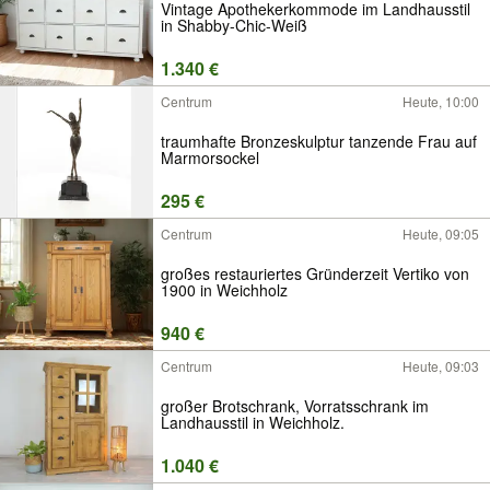
Vintage Apothekerkommode im Landhausstil
in Shabby-Chic-Weiß
1.340 €
Centrum
Heute, 10:00
traumhafte Bronzeskulptur tanzende Frau auf
Marmorsockel
295 €
Centrum
Heute, 09:05
großes restauriertes Gründerzeit Vertiko von
1900 in Weichholz
940 €
Centrum
Heute, 09:03
großer Brotschrank, Vorratsschrank im
Landhausstil in Weichholz.
1.040 €