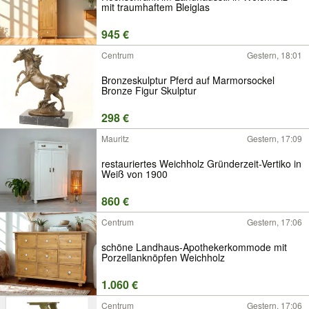
mit traumhaftem Bleiglas
945 €
Centrum
Gestern, 18:01
Bronzeskulptur Pferd auf Marmorsockel
Bronze Figur Skulptur
298 €
Mauritz
Gestern, 17:09
restauriertes Weichholz Gründerzeit-Vertiko in
Weiß von 1900
860 €
Centrum
Gestern, 17:06
schöne Landhaus-Apothekerkommode mit
Porzellanknöpfen Weichholz
1.060 €
Centrum
Gestern, 17:06