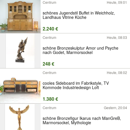
Centrum
Heute, 09:01
schönes Jugendstil Buffet in Weichholz,
Landhaus Vitrine Küche
2.240 €
Centrum
Heute, 08:03
schöne Bronzeskulptur Amor und Psyche
nach Godet, Marmorsockel
248 €
Centrum
Heute, 08:02
cooles Sideboard im Fabrikstyle, TV
Kommode Industriedesign Loft
1.380 €
Centrum
Gestern, 20:04
schöne Bronzefigur Ikarus nach ManGreB,
Marmorsockel, Mythologie