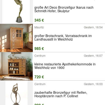
große Art Deco Bronzefigur Ikarus nach
Schmidt-Hofer, Skulptur
345 €
Mauritz
Gestern, 16:54
großer Brotschrank, Vorratsschrank im
Landhausstil in Weichholz
985 €
Centrum
Gestern, 16:07
kleine restaurierte Apothekerkommode in
Weichholz von 1900
720 €
Centrum
Gestern, 16:03
zauberhafte Bronzefigur mit Reifen,
Hooptänzerin nach P. Collinet