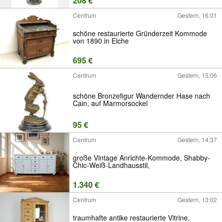
208 €
Centrum
Gestern, 16:01
schöne restaurierte Gründerzeit Kommode
von 1890 in Eiche
695 €
Centrum
Gestern, 15:06
schöne Bronzefigur Wandernder Hase nach
Cain, auf Marmorsockel
95 €
Centrum
Gestern, 14:37
große Vintage Anrichte-Kommode, Shabby-
Chic-Weiß-Landhausstil,
1.340 €
Centrum
Gestern, 13:02
traumhafte antike restaurierte Vitrine,