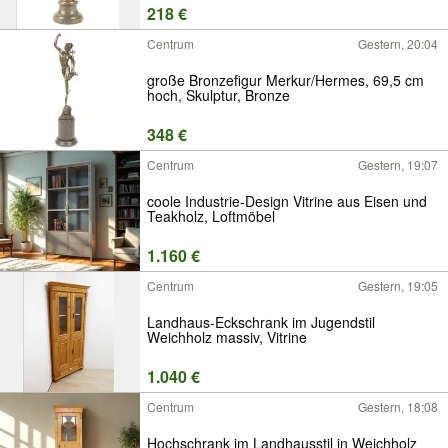
218 €
Centrum
Gestern, 20:04
große Bronzefigur Merkur/Hermes, 69,5 cm
hoch, Skulptur, Bronze
348 €
Centrum
Gestern, 19:07
coole Industrie-Design Vitrine aus Eisen und
Teakholz, Loftmöbel
1.160 €
Centrum
Gestern, 19:05
Landhaus-Eckschrank im Jugendstil
Weichholz massiv, Vitrine
1.040 €
Centrum
Gestern, 18:08
Hochschrank im Landhausstil in Weichholz