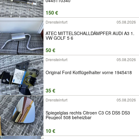
0445110340
150 €
Drensteinfurt
05.08.2026
ATEC MITTELSCHALLDÄMPFER AUDI A3 1.
VW GOLF 5 6
50 €
Drensteinfurt
05.08.2026
Original Ford Kotflügelhalter vorne 1945418
35 €
Drensteinfurt
05.08.2026
Spiegelglas rechts Citroen C3 C5 DS5 DS3
Peugeot 508 beheizbar
10 €