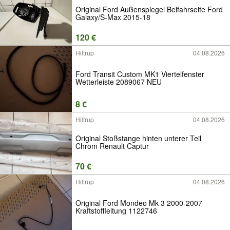
Original Ford Außenspiegel Beifahrseite Ford
Galaxy/S-Max 2015-18
120 €
Hiltrup
04.08.2026
Ford Transit Custom MK1 Viertelfenster
Wetterleiste 2089067 NEU
8 €
Hiltrup
04.08.2026
Original Stoßstange hinten unterer Teil
Chrom Renault Captur
70 €
Hiltrup
04.08.2026
Original Ford Mondeo Mk 3 2000-2007
Kraftstoffleitung 1122746