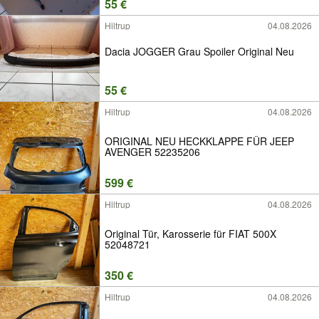
55 €
Hiltrup
04.08.2026
Dacia JOGGER Grau Spoiler Original Neu
55 €
Hiltrup
04.08.2026
ORIGINAL NEU HECKKLAPPE FÜR JEEP
AVENGER 52235206
599 €
Hiltrup
04.08.2026
Original Tür, Karosserie für FIAT 500X
52048721
350 €
Hiltrup
04.08.2026