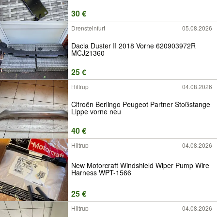
30 €
Drensteinfurt
05.08.2026
Dacia Duster II 2018 Vorne 620903972R
MCJ21360
25 €
Hiltrup
04.08.2026
Citroën Berlingo Peugeot Partner Stoßstange
Lippe vorne neu
40 €
Hiltrup
04.08.2026
New Motorcraft Windshield Wiper Pump Wire
Harness WPT-1566
25 €
Hiltrup
04.08.2026