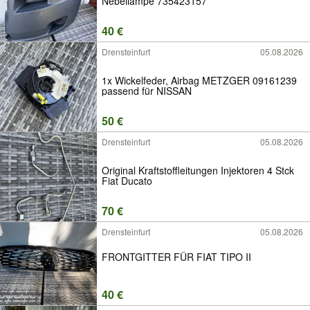
Nebellampe 735423157
40 €
Drensteinfurt
05.08.2026
1x Wickelfeder, Airbag METZGER 09161239
passend für NISSAN
50 €
Drensteinfurt
05.08.2026
Original Kraftstoffleitungen Injektoren 4 Stck
Fiat Ducato
70 €
Drensteinfurt
05.08.2026
FRONTGITTER FÜR FIAT TIPO II
40 €