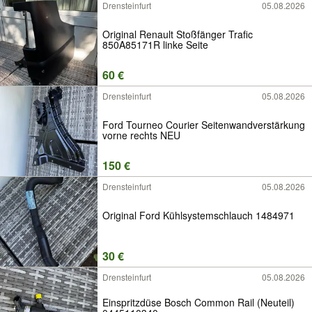
Drensteinfurt
05.08.2026
Original Renault Stoßfänger Trafic
850A85171R linke Seite
60 €
Drensteinfurt
05.08.2026
Ford Tourneo Courier Seitenwandverstärkung
vorne rechts NEU
150 €
Drensteinfurt
05.08.2026
Original Ford Kühlsystemschlauch 1484971
30 €
Drensteinfurt
05.08.2026
Einspritzdüse Bosch Common Rail (Neuteil)