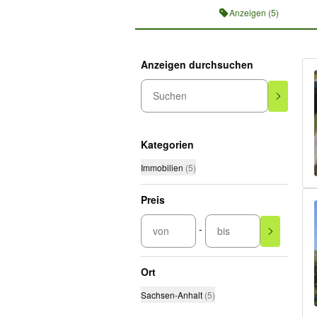
Anzeigen (5)
Anzeigen durchsuchen
Suchen
Kategorien
Immobilien
(
5
)
Preis
-
von
bis
Ort
Sachsen-Anhalt
(
5
)