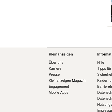
Kleinanzeigen
Informa
Über uns
Hilfe
Karriere
Tipps für
Presse
Sicherhe
Kleinanzeigen Magazin
Kinder- 
Engagement
Barrieref
Mobile Apps
Datensch
Datensch
Nutzung
Impress