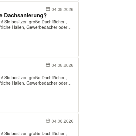
)
04.08.2026
se Dachsanierung?
en! Sie besitzen große Dachflächen,
Solutions suchen Dächer ab ca. 500 m²,
04.08.2026
en! Sie besitzen große Dachflächen,
Solutions suchen Dächer ab ca. 500 m²,
04.08.2026
en! Sie besitzen große Dachflächen,