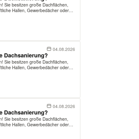
en! Sie besitzen große Dachflächen,
Solutions suchen Dächer ab ca. 500 m²,
04.08.2026
se Dachsanierung?
en! Sie besitzen große Dachflächen,
Solutions suchen Dächer ab ca. 500 m²,
04.08.2026
se Dachsanierung?
en! Sie besitzen große Dachflächen,
Solutions suchen Dächer ab ca. 500 m²,