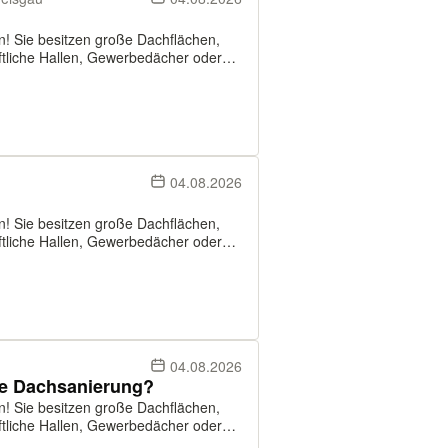
en! Sie besitzen große Dachflächen,
Solutions suchen Dächer ab ca. 500 m²,
04.08.2026
en! Sie besitzen große Dachflächen,
Solutions suchen Dächer ab ca. 500 m²,
04.08.2026
se Dachsanierung?
en! Sie besitzen große Dachflächen,
Solutions suchen Dächer ab ca. 500 m²,