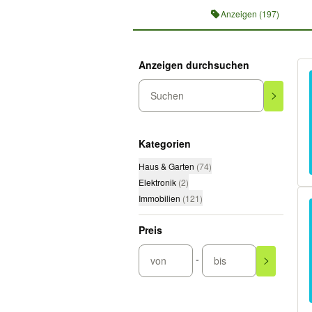
Anzeigen (197)
Anzeigen durchsuchen
Suchen
Kategorien
Haus & Garten
(
74
)
Elektronik
(
2
)
Immobilien
(
121
)
Preis
-
von
bis