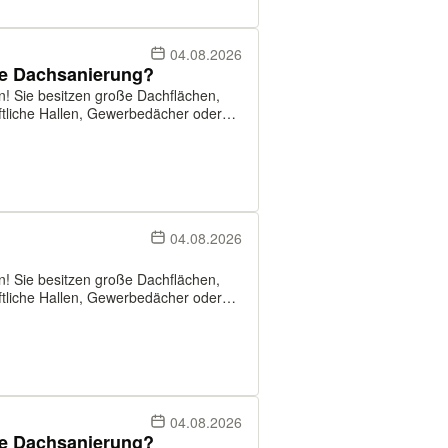
04.08.2026
se Dachsanierung?
en! Sie besitzen große Dachflächen,
Solutions suchen Dächer ab ca. 500 m²,
04.08.2026
en! Sie besitzen große Dachflächen,
Solutions suchen Dächer ab ca. 500 m²,
04.08.2026
se Dachsanierung?