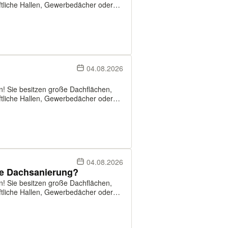
Solutions suchen Dächer ab ca. 500 m²,
04.08.2026
en! Sie besitzen große Dachflächen,
Solutions suchen Dächer ab ca. 500 m²,
04.08.2026
se Dachsanierung?
en! Sie besitzen große Dachflächen,
Solutions suchen Dächer ab ca. 500 m²,