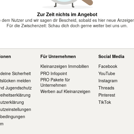
Zur Zeit nichts im Angebot
 dem Nutzer und wir sagen dir Bescheid, sobald es hier neue Anzeigen
Für die Zwischenzeit: Schau dich doch gerne weiter bei uns um.
tionen
Für Unternehmen
Social Media
Kleinanzeigen Immobilien
Facebook
 deine Sicherheit
PRO Infopoint
YouTube
PRO Pakete für
itslücken melden
Instagram
Unternehmen
und Jugendschutz
Threads
Werben auf Kleinanzeigen
reiheitserklärung
Pinterest
utzerklärung
TikTok
utzeinstellungen
sbedingungen
um