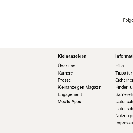
Folge
Kleinanzeigen
Informa
Über uns
Hilfe
Karriere
Tipps für
Presse
Sicherhe
Kleinanzeigen Magazin
Kinder- 
Engagement
Barrieref
Mobile Apps
Datensch
Datensch
Nutzung
Impress