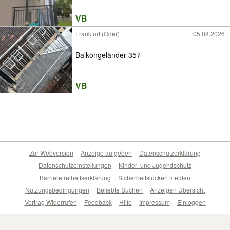
VB
Frankfurt (Oder)
05.08.2026
Balkongeländer 357
VB
Zur Webversion
Anzeige aufgeben
Datenschutzerklärung
Datenschutzeinstellungen
Kinder- und Jugendschutz
Barrierefreiheitserklärung
Sicherheitslücken melden
Nutzungsbedingungen
Beliebte Suchen
Anzeigen Übersicht
Vertrag Widerrufen
Feedback
Hilfe
Impressum
Einloggen