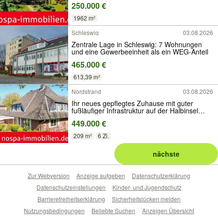
250.000 €
1962 m²
Schleswig
03.08.2026
Zentrale Lage in Schleswig: 7 Wohnungen
und eine Gewerbeeinheit als ein WEG-Anteil
465.000 €
613,39 m²
Nordstrand
03.08.2026
Ihr neues gepflegtes Zuhause mit guter
fußläufiger Infrastruktur auf der Halbinsel
Nordstrand!
449.000 €
209 m²
6 Zi.
nächste
Zur Webversion
Anzeige aufgeben
Datenschutzerklärung
Datenschutzeinstellungen
Kinder- und Jugendschutz
Barrierefreiheitserklärung
Sicherheitslücken melden
Nutzungsbedingungen
Beliebte Suchen
Anzeigen Übersicht