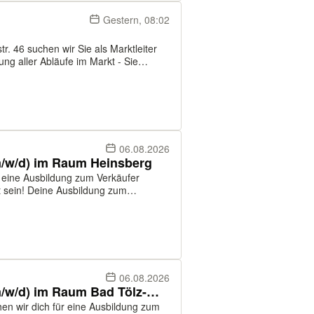
Gestern, 08:02
r. 46 suchen wir Sie als Marktleiter
- Sie haben die Umsatz-, Kosten- und
06.08.2026
m/w/d) im Raum Heinsberg
 eine Ausbildung zum Verkäufer
lhandel ist eine abwechslungsreiche
06.08.2026
Ausbildung zum Verkäufer (m/w/d) im Raum Bad Tölz-Wolfratshausen
n wir dich für eine Ausbildung zum