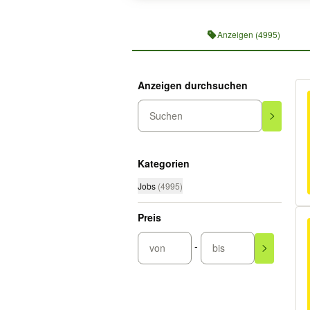
Profilnavigation
Anzeigen (4995)
Anzeigen durchsuchen
Suchen
Kategorien
Jobs
(
4995
)
Preis
-
von
bis