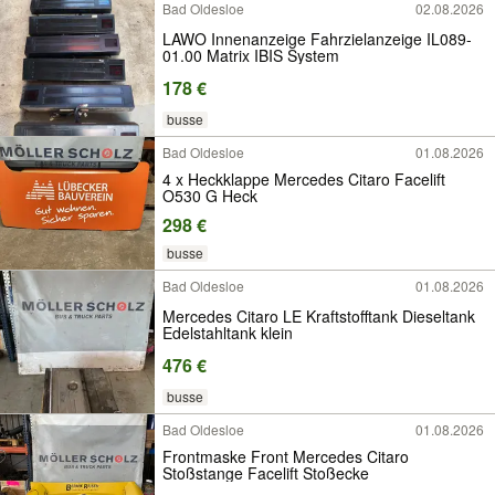
Bad Oldesloe
02.08.2026
LAWO Innenanzeige Fahrzielanzeige IL089-
01.00 Matrix IBIS System
178 €
busse
Bad Oldesloe
01.08.2026
4 x Heckklappe Mercedes Citaro Facelift
O530 G Heck
298 €
busse
Bad Oldesloe
01.08.2026
Mercedes Citaro LE Kraftstofftank Dieseltank
Edelstahltank klein
476 €
busse
Bad Oldesloe
01.08.2026
Frontmaske Front Mercedes Citaro
Stoßstange Facelift Stoßecke