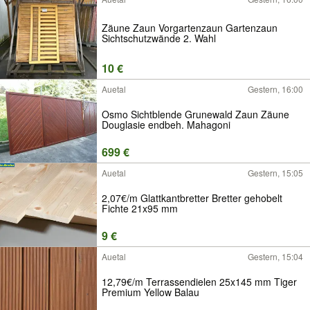
Zäune Zaun Vorgartenzaun Gartenzaun
Sichtschutzwände 2. Wahl
10 €
Auetal
Gestern, 16:00
Osmo Sichtblende Grunewald Zaun Zäune
Douglasie endbeh. Mahagoni
699 €
Auetal
Gestern, 15:05
2,07€/m Glattkantbretter Bretter gehobelt
Fichte 21x95 mm
9 €
Auetal
Gestern, 15:04
12,79€/m Terrassendielen 25x145 mm Tiger
Premium Yellow Balau