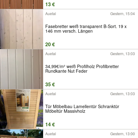
13 €
Auetal
Gestern, 15:04
Fasebretter weiß transparent B-Sort. 19 x
146 mm versch. Längen
20 €
Auetal
Gestern, 13:03
34,99€/m² weiß Profilholz Profilbretter
Rundkante Nut Feder
35 €
Auetal
Gestern, 13:03
Tür Möbelbau Lamellentür Schranktür
Möbeltür Massivholz
14 €
Auetal
Gestern, 13:00