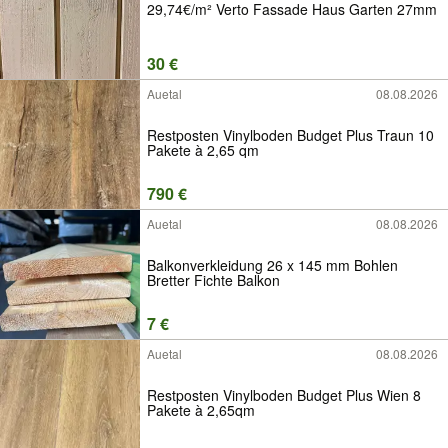
29,74€/m² Verto Fassade Haus Garten 27mm
30 €
Auetal
08.08.2026
Restposten Vinylboden Budget Plus Traun 10
Pakete à 2,65 qm
790 €
Auetal
08.08.2026
Balkonverkleidung 26 x 145 mm Bohlen
Bretter Fichte Balkon
7 €
Auetal
08.08.2026
Restposten Vinylboden Budget Plus Wien 8
Pakete à 2,65qm