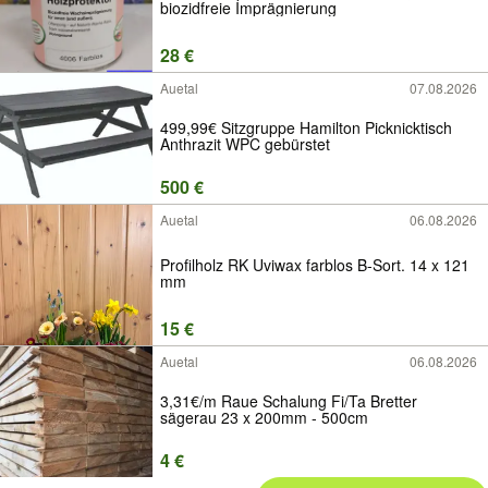
biozidfreie Imprägnierung
28 €
Auetal
07.08.2026
499,99€ Sitzgruppe Hamilton Picknicktisch
Anthrazit WPC gebürstet
500 €
Auetal
06.08.2026
Profilholz RK Uviwax farblos B-Sort. 14 x 121
mm
15 €
Auetal
06.08.2026
3,31€/m Raue Schalung Fi/Ta Bretter
sägerau 23 x 200mm - 500cm
4 €