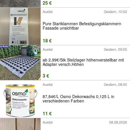
25 €
Auetal
Gestern, 10:02
Pure Startklammen Befestigungsklammern
Fassade unsichtbar
18 €
Auetal
Gestern, 09:05
ab 2,99€/Stk Stelzlager höhenverstellbar mit
Adapter versch.Höhen
3 €
Auetal
Gestern, 08:00
87,84€/L Osmo Dekorwachs 0,125 L in
verschiedenen Farben
11 €
Auetal
08.08.2026