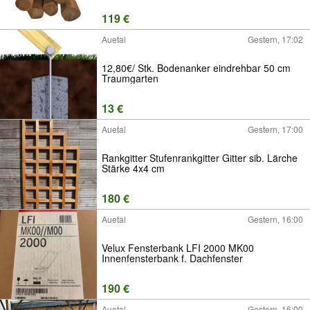
119 €
Auetal
Gestern, 17:02
12,80€/ Stk. Bodenanker eindrehbar 50 cm
Traumgarten
13 €
Auetal
Gestern, 17:00
Rankgitter Stufenrankgitter Gitter sib. Lärche
Stärke 4x4 cm
180 €
Auetal
Gestern, 16:00
Velux Fensterbank LFI 2000 MK00
Innenfensterbank f. Dachfenster
190 €
Auetal
Gestern, 16:00