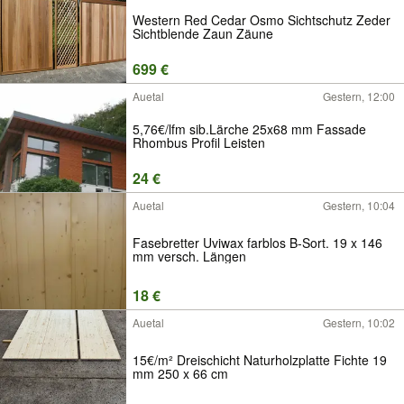
Western Red Cedar Osmo Sichtschutz Zeder
Sichtblende Zaun Zäune
699 €
Auetal
Gestern, 12:00
5,76€/lfm sib.Lärche 25x68 mm Fassade
Rhombus Profil Leisten
24 €
Auetal
Gestern, 10:04
Fasebretter Uviwax farblos B-Sort. 19 x 146
mm versch. Längen
18 €
Auetal
Gestern, 10:02
15€/m² Dreischicht Naturholzplatte Fichte 19
mm 250 x 66 cm