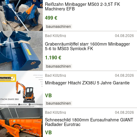
Reißzahn Minibagger MS03 2-3,5T FK
Machinery EFB
499 €
baumaschinen
Bad Kötzting
04.08.2026
Grabenräumlöffel starr 1600mm Minibagger
5-6 to MS03 Symlock FK
1.190 €
baumaschinen
Bad Kötzting
04.08.2026
Minibagger Hitachi ZX38U 5 Jahre Garantie
VB
baumaschinen
Bad Kötzting
04.08.2026
Schneeschild 1800mm Euroaufnahme GIANT
Radlader Eurotrac
VB