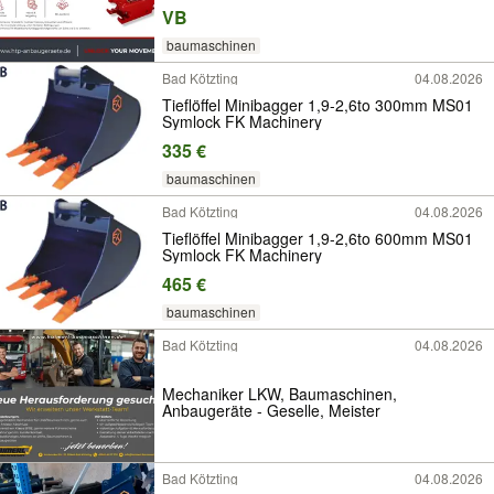
Takeuchi
VB
baumaschinen
Bad Kötzting
04.08.2026
Tieflöffel Minibagger 1,9-2,6to 300mm MS01
Symlock FK Machinery
335 €
baumaschinen
Bad Kötzting
04.08.2026
Tieflöffel Minibagger 1,9-2,6to 600mm MS01
Symlock FK Machinery
465 €
baumaschinen
Bad Kötzting
04.08.2026
Mechaniker LKW, Baumaschinen,
Anbaugeräte - Geselle, Meister
Bad Kötzting
04.08.2026