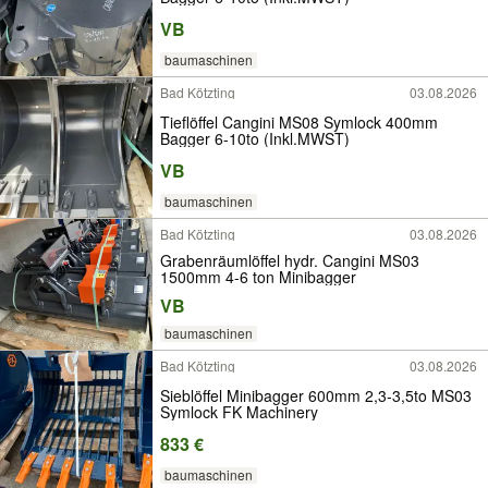
VB
baumaschinen
Bad Kötzting
03.08.2026
Tieflöffel Cangini MS08 Symlock 400mm
Bagger 6-10to (Inkl.MWST)
VB
baumaschinen
Bad Kötzting
03.08.2026
Grabenräumlöffel hydr. Cangini MS03
1500mm 4-6 ton Minibagger
VB
baumaschinen
Bad Kötzting
03.08.2026
Sieblöffel Minibagger 600mm 2,3-3,5to MS03
Symlock FK Machinery
833 €
baumaschinen