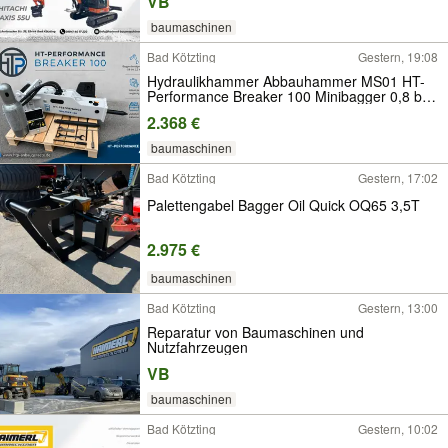
VB
baumaschinen
Bad Kötzting
Gestern, 19:08
Hydraulikhammer Abbauhammer MS01 HT-
Performance Breaker 100 Minibagger 0,8 bis
2,5 to
2.368 €
baumaschinen
Bad Kötzting
Gestern, 17:02
Palettengabel Bagger Oil Quick OQ65 3,5T
2.975 €
baumaschinen
Bad Kötzting
Gestern, 13:00
Reparatur von Baumaschinen und
Nutzfahrzeugen
VB
baumaschinen
Bad Kötzting
Gestern, 10:02