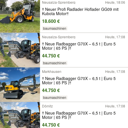
Neusalza-Spremberg
Heute, 18:06
‼️ Neuer Profi Radlader Hoflader GG09 mit
Kubota Motor‼️
18.600 €
baumaschinen
Neusalza-Spremberg
Heute, 17:08
‼️ Neue Radbagger G70X – 6,5 t | Euro 5
Motor | 65 PS |‼️
44.750 €
baumaschinen
Markhausen
Heute, 17:08
‼️ Neue Radbagger G70X – 6,5 t | Euro 5
Motor | 65 PS |‼️
44.750 €
baumaschinen
Dömitz
Heute, 17:08
‼️ Neue Radbagger G70X – 6,5 t | Euro 5
Motor | 65 PS |‼️
44.750 €