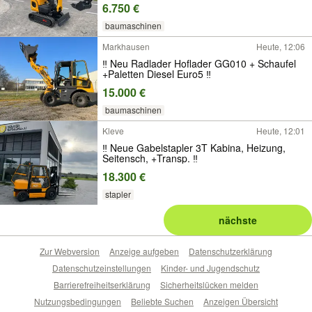
6.750 €
baumaschinen
Markhausen
Heute, 12:06
‼ Neu Radlader Hoflader GG010 + Schaufel
+Paletten Diesel Euro5 ‼
15.000 €
baumaschinen
Kleve
Heute, 12:01
‼ Neue Gabelstapler 3T Kabina, Heizung,
Seitensch, +Transp. ‼
18.300 €
stapler
nächste
Zur Webversion
Anzeige aufgeben
Datenschutzerklärung
Datenschutzeinstellungen
Kinder- und Jugendschutz
Barrierefreiheitserklärung
Sicherheitslücken melden
Nutzungsbedingungen
Beliebte Suchen
Anzeigen Übersicht