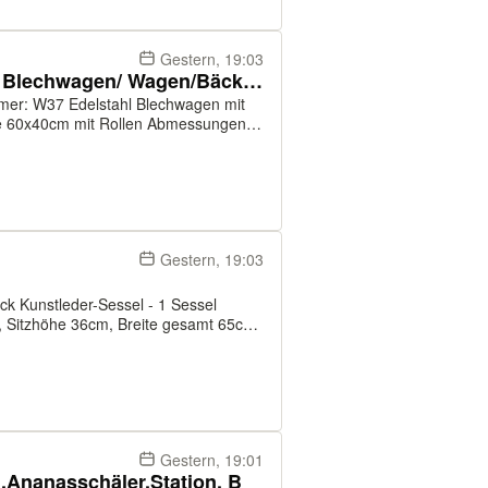
Gestern, 19:03
Stikkenwagen/ 60x40 Bleche/ Blechwagen/ Wagen/Bäckerwagen/W37
cm mit Rollen Abmessungen
Gestern, 19:03
 Sitzhöhe 36cm, Breite gesamt 65cm,
ve Mehrwertsteuer
Gestern, 19:01
,Ananasschäler,Station, B