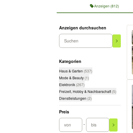
Anzeigen (812)
Anzeigen durchsuchen
Suchen
Kategorien
Haus & Garten
(
537
)
Mode & Beauty
(
1
)
Elektronik
(
267
)
Freizeit, Hobby & Nachbarschaft
(
5
)
Dienstleistungen
(
2
)
Preis
-
von
bis