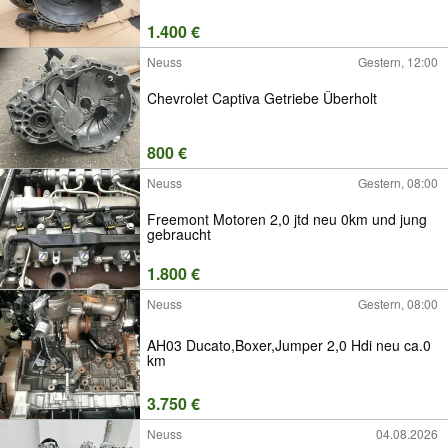
1.400 €
Neuss
Gestern, 12:00
Chevrolet Captiva Getriebe Überholt
800 €
Neuss
Gestern, 08:00
Freemont Motoren 2,0 jtd neu 0km und jung
gebraucht
1.800 €
Neuss
Gestern, 08:00
AH03 Ducato,Boxer,Jumper 2,0 Hdi neu ca.0
km
3.750 €
Neuss
04.08.2026