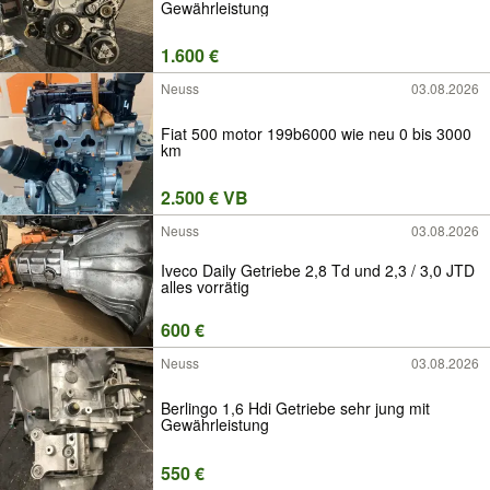
Gewährleistung
1.600 €
Neuss
03.08.2026
Fiat 500 motor 199b6000 wie neu 0 bis 3000
km
2.500 € VB
Neuss
03.08.2026
Iveco Daily Getriebe 2,8 Td und 2,3 / 3,0 JTD
alles vorrätig
600 €
Neuss
03.08.2026
Berlingo 1,6 Hdi Getriebe sehr jung mit
Gewährleistung
550 €