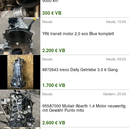
5000 km
350 € VB
Neuss
Heute, 10:00
Ylf6 transit motor 2,0 eco Blue komplett
2.200 € VB
Neuss
Heute, 09:00
8872643 iveco Daily Getriebe 3.0 6 Gang
1.700 € VB
Neuss
Gestern, 20:00
955A7000 Mutiair Abarth 1,4 Motor neuwertig
mit Gewähr Punto mito
2.600 € VB