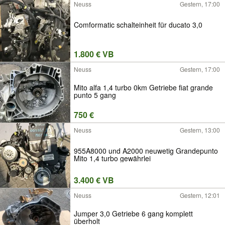
Neuss
Gestern, 17:00
Comformatic schalteinheit für ducato 3,0
1.800 € VB
Neuss
Gestern, 17:00
Mito alfa 1,4 turbo 0km Getriebe fiat grande
punto 5 gang
750 €
Neuss
Gestern, 13:00
955A8000 und A2000 neuwetig Grandepunto
Mito 1,4 turbo gewährlei
3.400 € VB
Neuss
Gestern, 12:01
Jumper 3,0 Getriebe 6 gang komplett
überholt