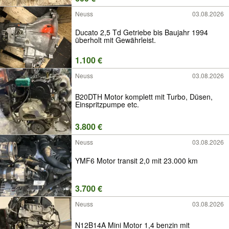
Neuss
03.08.2026
Ducato 2,5 Td Getriebe bis Baujahr 1994
überholt mit Gewährleist.
1.100 €
Neuss
03.08.2026
B20DTH Motor komplett mit Turbo, Düsen,
Einspritzpumpe etc.
3.800 €
Neuss
03.08.2026
YMF6 Motor transit 2,0 mit 23.000 km
3.700 €
Neuss
03.08.2026
N12B14A Mini Motor 1,4 benzin mit