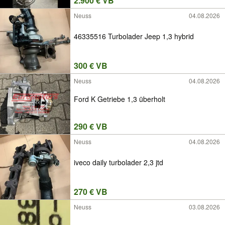
2.900 € VB
Neuss
04.08.2026
46335516 Turbolader Jeep 1,3 hybrid
300 € VB
Neuss
04.08.2026
Ford K Getriebe 1,3 überholt
290 € VB
Neuss
04.08.2026
iveco daily turbolader 2,3 jtd
270 € VB
Neuss
03.08.2026