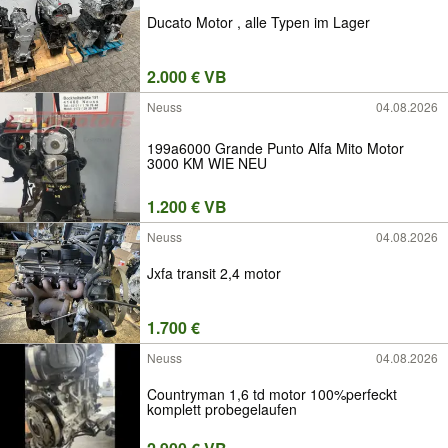
Ducato Motor , alle Typen im Lager
2.000 € VB
Neuss
04.08.2026
199a6000 Grande Punto Alfa Mito Motor
3000 KM WIE NEU
1.200 € VB
Neuss
04.08.2026
Jxfa transit 2,4 motor
1.700 €
Neuss
04.08.2026
Countryman 1,6 td motor 100%perfeckt
komplett probegelaufen