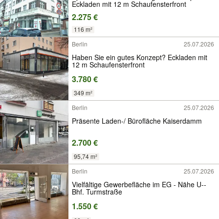
Eckladen mit 12 m Schaufensterfront
2.275 €
116 m²
Berlin
25.07.2026
Haben Sie ein gutes Konzept? Eckladen mit
12 m Schaufensterfront
3.780 €
349 m²
Berlin
25.07.2026
Präsente Laden-/ Bürofläche Kaiserdamm
2.700 €
95,74 m²
Berlin
25.07.2026
Vielfältige Gewerbefläche im EG - Nähe U--
Bhf. Turmstraße
1.550 €