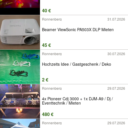
40 €
Ronnenberg
31.07.2026
Beamer ViewSonic PA503X DLP Mieten
45 €
Ronnenberg
30.07.2026
Hochzeits Idee / Gastgeschenk / Deko
2 €
Ronnenberg
29.07.2026
4x Pioneer Cdj 3000 + 1x DJM-A9 / Dj /
Eventtechnik / Mieten
480 €
Ronnenberg
29.07.2026