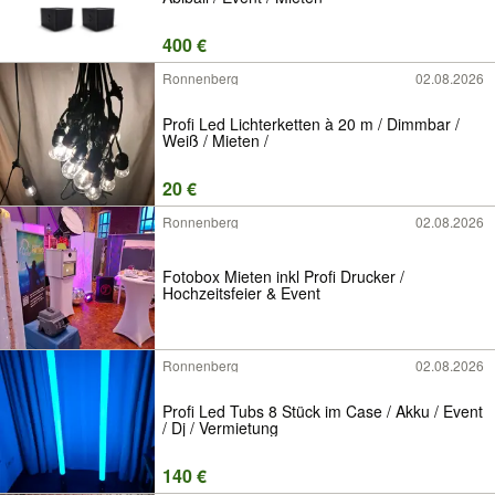
400 €
Ronnenberg
02.08.2026
Profi Led Lichterketten à 20 m / Dimmbar /
Weiß / Mieten /
20 €
Ronnenberg
02.08.2026
Fotobox Mieten inkl Profi Drucker /
Hochzeitsfeier & Event
Ronnenberg
02.08.2026
Profi Led Tubs 8 Stück im Case / Akku / Event
/ Dj / Vermietung
140 €