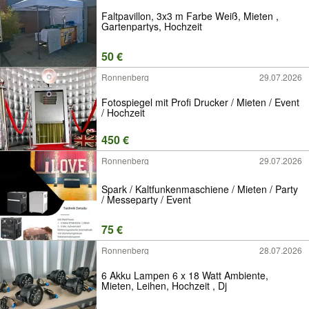
Faltpavillon, 3x3 m Farbe Weiß, Mieten ,
Gartenpartys, Hochzeit
50 €
Ronnenberg
29.07.2026
Fotospiegel mit Profi Drucker / Mieten / Event
/ Hochzeit
450 €
Ronnenberg
29.07.2026
Spark / Kaltfunkenmaschiene / Mieten / Party
/ Messeparty / Event
75 €
Ronnenberg
28.07.2026
6 Akku Lampen 6 x 18 Watt Ambiente,
Mieten, Leihen, Hochzeit , Dj