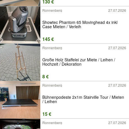
130 €
Ronnenberg
27.07.2026
Showtec Phantom 65 Movinghead 4x inkl
Case Mieten / Verleih
145 €
Ronnenberg
27.07.2026
Große Holz Staffelei zur Miete / Leihen /
Hochzeit / Dekoration
8 €
Ronnenberg
27.07.2026
Bühnenpodeste 2x1m Stairville Tour / Mieten
/ Leihen
15 €
Ronnenberg
27.07.2026