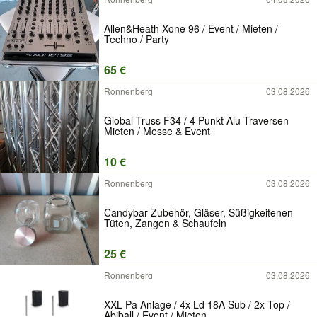
Allen&Heath Xone 96 / Event / Mieten /
Techno / Party
65 €
Ronnenberg
03.08.2026
Global Truss F34 / 4 Punkt Alu Traversen
Mieten / Messe & Event
10 €
Ronnenberg
03.08.2026
Candybar Zubehör, Gläser, Süßigkeitenen
Tüten, Zangen & Schaufeln
25 €
Ronnenberg
03.08.2026
XXL Pa Anlage / 4x Ld 18A Sub / 2x Top /
Abiball / Event / Mieten