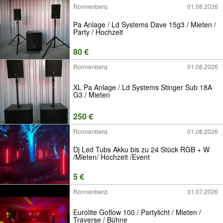
Ronnenberg
01.08.2026
Pa Anlage / Ld Systems Dave 15g3 / Mieten /
Party / Hochzeit
80 €
Ronnenberg
01.08.2026
XL Pa Anlage / Ld Systems Stinger Sub 18A
G3 / Mieten
250 €
Ronnenberg
01.08.2026
Dj Led Tubs Akku bis zu 24 Stück RGB + W
/Mieten/ Hochzeit /Event
5 €
Ronnenberg
31.07.2026
Eurolite Goflow 100 / Partylicht / Mieten /
Traverse / Bühne