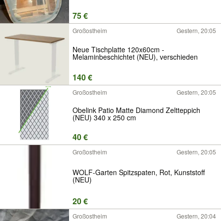
75 €
Großostheim
Gestern, 20:05
Neue Tischplatte 120x60cm -
Melaminbeschichtet (NEU), verschieden
140 €
Großostheim
Gestern, 20:05
Obelink Patio Matte Diamond Zeltteppich
(NEU) 340 x 250 cm
40 €
Großostheim
Gestern, 20:05
WOLF-Garten Spitzspaten, Rot, Kunststoff
(NEU)
20 €
Großostheim
Gestern, 20:04