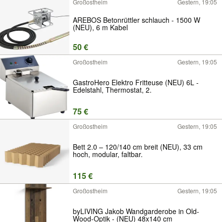
Großostheim
Gestern, 19:05
AREBOS Betonrüttler schlauch - 1500 W
(NEU), 6 m Kabel
50 €
Großostheim
Gestern, 19:05
GastroHero Elektro Fritteuse (NEU) 6L -
Edelstahl, Thermostat, 2.
75 €
Großostheim
Gestern, 19:05
Bett 2.0 – 120/140 cm breit (NEU), 33 cm
hoch, modular, faltbar.
115 €
Großostheim
Gestern, 19:05
byLIVING Jakob Wandgarderobe in Old-
Wood-Optik - (NEU) 48x140 cm