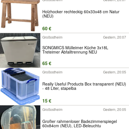
Holzhocker rechteckig 60x33x48 cm Natur
(NEU)
60 €
Großostheim
Gestern, 20:07
SONGMICS Mülleimer Küche 3x18L
Treteimer Abfalltrennung NEU
65 €
Großostheim
Gestern, 20:05
Really Useful Products Box transparent (NEU)
- 48 Liter, stapelba
15 €
Großostheim
Gestern, 20:05
Großer rahmenloser Badezimmerspiegel
60x84cm (NEU), LED-Beleuchtu