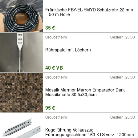
Fränkische FBY-EL-FMYD Schutzrohr 22 mm
– 50 m Rolle
35 €
Großostheim
Gestern, 20:03
Rührspatel mit Löchern
40 € VB
Großostheim
Gestern, 20:03
Mosaik Marmor Marron Emparador Dark
Mosaikmatte 30,5x30,5cm
95 €
Großostheim
Gestern, 20:03
Kugelführung Vollauszug
Führungungsschiene 163 KTS verz. 1200mm