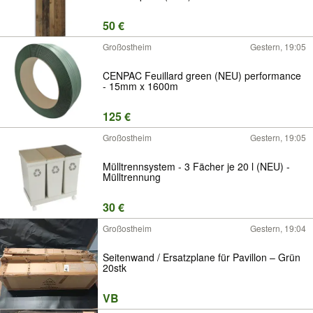
50 €
Großostheim
Gestern, 19:05
CENPAC Feuillard green (NEU) performance
- 15mm x 1600m
125 €
Großostheim
Gestern, 19:05
Mülltrennsystem - 3 Fächer je 20 l (NEU) -
Mülltrennung
30 €
Großostheim
Gestern, 19:04
Seitenwand / Ersatzplane für Pavillon – Grün
20stk
VB