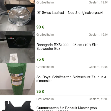
Großostheim
Gestern, 19:04
DT Swiss Laufrad – Neu & originalverpackt
90 €
Großostheim
Gestern, 19:04
Renegade RXS1000 – 25 cm (10") Slim
Subwoofer Box
75 €
Großostheim
Gestern, 19:03
Sol Royal Schilfmatten Sichtschutz Zaun in 4
dimension
35 €
Großostheim
Gestern, 19:03
Gummimatten für Renault Master (von