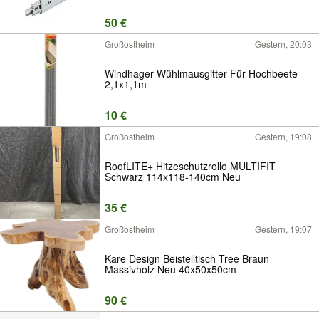
50 €
Großostheim
Gestern, 20:03
Windhager Wühlmausgitter Für Hochbeete
2,1x1,1m
10 €
Großostheim
Gestern, 19:08
RoofLITE+ Hitzeschutzrollo MULTIFIT
Schwarz 114x118-140cm Neu
35 €
Großostheim
Gestern, 19:07
Kare Design Beistelltisch Tree Braun
Massivholz Neu 40x50x50cm
90 €