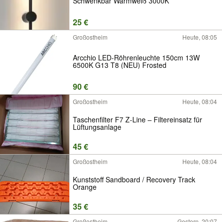
Schwenkbar Warmweiß 3000K
25 €
Großostheim
Heute, 08:05
Arcchio LED-Röhrenleuchte 150cm 13W
6500K G13 T8 (NEU) Frosted
90 €
Großostheim
Heute, 08:04
Taschenfilter F7 Z-Line – Filtereinsatz für
Lüftungsanlage
45 €
Großostheim
Heute, 08:04
Kunststoff Sandboard / Recovery Track
Orange
35 €
Großostheim
Gestern, 20:07