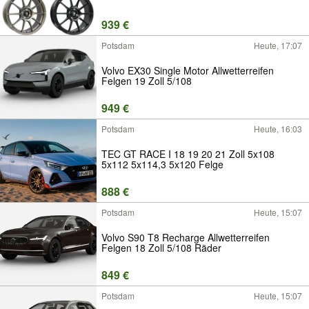
939 €
Potsdam
Heute, 17:07
Volvo EX30 Single Motor Allwetterreifen
Felgen 19 Zoll 5/108
949 €
Potsdam
Heute, 16:03
TEC GT RACE I 18 19 20 21 Zoll 5x108
5x112 5x114,3 5x120 Felge
888 €
Potsdam
Heute, 15:07
Volvo S90 T8 Recharge Allwetterreifen
Felgen 18 Zoll 5/108 Räder
849 €
Potsdam
Heute, 15:07