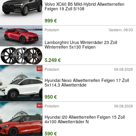
Volvo XC60 B5 Mild-Hybrid Allwetterreifen
Felgen 19 Zoll 5/108
999 €
Potsdam
Gestern, 08:03
Lamborghini Urus Winterräder 23 Zoll
Winterreifen 5x130 Felgen
5.249 €
Potsdam
06.08.2026
Hyundai Nexo Allwetterreifen Felgen 17 Zoll
5x114,3 Allwetterräde
950 €
Potsdam
06.08.2026
Hyundai i20 Allwetterreifen Felgen 15 Zoll
4x100 Allwetterräder N
590 €