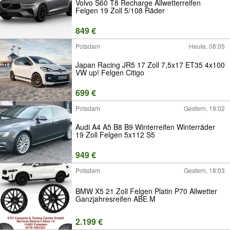
Volvo S60 T8 Recharge Allwetterreifen
Felgen 19 Zoll 5/108 Räder
849 €
Potsdam
Heute, 08:05
Japan Racing JR5 17 Zoll 7,5x17 ET35 4x100
VW up! Felgen Citigo
699 €
Potsdam
Gestern, 19:02
Audi A4 A5 B8 B9 Winterreifen Winterräder
19 Zoll Felgen 5x112 S5
949 €
Potsdam
Gestern, 18:03
BMW X5 21 Zoll Felgen Platin P70 Allwetter
Ganzjahresreifen ABE M
2.199 €