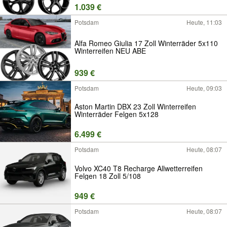
1.039 €
Potsdam
Heute, 11:03
Alfa Romeo Giulia 17 Zoll Winterräder 5x110
Winterreifen NEU ABE
939 €
Potsdam
Heute, 09:03
Aston Martin DBX 23 Zoll Winterreifen
Winterräder Felgen 5x128
6.499 €
Potsdam
Heute, 08:07
Volvo XC40 T8 Recharge Allwetterreifen
Felgen 18 Zoll 5/108
949 €
Potsdam
Heute, 08:07