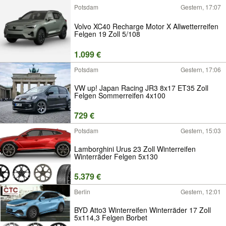
Potsdam
Gestern, 17:07
Volvo XC40 Recharge Motor X Allwetterreifen
Felgen 19 Zoll 5/108
1.099 €
Potsdam
Gestern, 17:06
VW up! Japan Racing JR3 8x17 ET35 Zoll
Felgen Sommerreifen 4x100
729 €
Potsdam
Gestern, 15:03
Lamborghini Urus 23 Zoll Winterreifen
Winterräder Felgen 5x130
5.379 €
Berlin
Gestern, 12:01
BYD Atto3 Winterreifen Winterräder 17 Zoll
5x114,3 Felgen Borbet