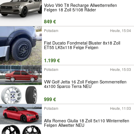
Volvo V90 T8 Recharge Allwetterreifen
Felgen 18 Zoll 5/108 Räder
849 €
Potsdam
Heute, 15:04
Fiat Ducato Fondmetal Bluster 8x18 Zoll
ET55 LK5x118 Felge Felgen
1.199 €
Potsdam
Heute, 15:03
VW Golf Jetta 16 Zoll Felgen Sommerreifen
4x100 Sparco Terra NEU
999 €
Potsdam
Heute, 11:03
Alfa Romeo Giulia 18 Zoll 5x110 Winterreifen
Felgen Allwetter NEU