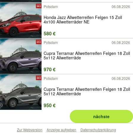
Potsdam
06.08.2026
Honda Jazz Allwetterreifen Felgen 15 Zoll
4x100 Allwetterräder NE
580 €
Potsdam
06.08.2026
Cupra Terramar Allwetterreifen Felgen 18 Zoll
5x112 Allwetterräde
970 €
Potsdam
06.08.2026
Cupra Terramar Allwetterreifen Felgen 18 Zoll
5x112 Allwetterräde
950 €
nächste
Zur Webversion
Anzeige aufgeben
Datenschutzerklärung