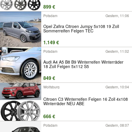
899 €
Potsdam
Gestern, 11:06
Opel Zafira Citroen Jumpy 5x108 19 Zoll
Sommerreifen Felgen TEC
1.149 €
Potsdam
Gestern, 11:02
Audi A4 A5 B8 B9 Winterreifen Winterräder
18 Zoll Felgen 5x112 S5
849 €
Wolfsburg
Gestern, 10:04
Citroen C3 Winterreifen Felgen 16 Zoll 4x108
Winterräder NEU ABE
666 €
Potsdam
Gestern, 08:07