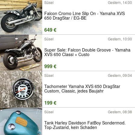
Süsel
Gestern, 14:00
Falcon Cromo Line Slip On - Yamaha XVS
650 DragStar / EG-BE
649 €
Süsel
Gestern, 10:00
Super Sale: Falcon Double Groove - Yamaha
XVS 650 Classi + Custo
999 €
Süsel
Gestern, 09:04
Tachometer Yamaha XVS 650 DragStar
Custom, Classic, jedes Baujahr
199 €
Süsel
Gestern, 08:38
Tank Harley Davidson FatBoy Sondermod.
Top-Zustand, kein Schaden