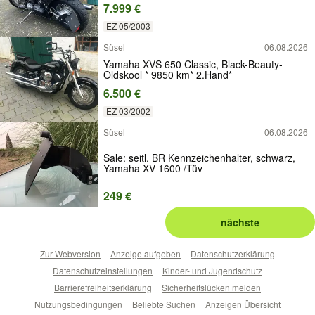
7.999 €
EZ 05/2003
Süsel
06.08.2026
Yamaha XVS 650 Classic, Black-Beauty-
Oldskool * 9850 km* 2.Hand*
6.500 €
EZ 03/2002
Süsel
06.08.2026
Sale: seitl. BR Kennzeichenhalter, schwarz,
Yamaha XV 1600 /Tüv
249 €
nächste
Zur Webversion
Anzeige aufgeben
Datenschutzerklärung
Datenschutzeinstellungen
Kinder- und Jugendschutz
Barrierefreiheitserklärung
Sicherheitslücken melden
Nutzungsbedingungen
Beliebte Suchen
Anzeigen Übersicht