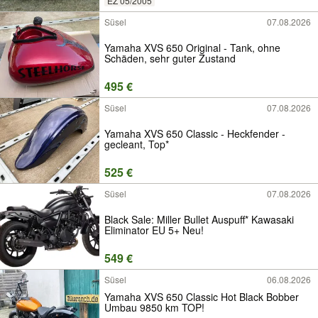
EZ 05/2005
Süsel
07.08.2026
Yamaha XVS 650 Original - Tank, ohne
Schäden, sehr guter Zustand
495 €
Süsel
07.08.2026
Yamaha XVS 650 Classic - Heckfender -
gecleant, Top*
525 €
Süsel
07.08.2026
Black Sale: Miller Bullet Auspuff* Kawasaki
Eliminator EU 5+ Neu!
549 €
Süsel
06.08.2026
Yamaha XVS 650 Classic Hot Black Bobber
Umbau 9850 km TOP!