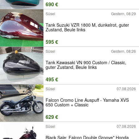
690 €
Süsel
Gestern, 08:29
Tank Suzuki VZR 1800 M, dunkelrot, guter
Zustand, Beule links
595 €
Süsel
Gestern, 08:26
Tank Kawasaki VN 900 Custom / Classic,
guter Zustand, Beule links
495 €
Süsel
07.08.2026
Falcon Cromo Line Auspuff - Yamaha XVS
650 Custom + Classic
629 €
Süsel
07.08.2026
Black Sale: Falcon Double Groove* Honda