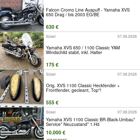
Falcon Cromo Line Auspuff - Yamaha XVS
650 Drag / bis 2003 EG/BE
630 €
Süsel
07.08.2026
Yamaha XVS 650 / 1100 Classic YAM
Windschild stabil, inkl. Halter
175 €
Süsel
07.08.2026
Orig. XVS 1100 Classic Heckfender +
Frontfender, gecleant, Top"!
555 €
Süsel
07.08.2026
Yamaha XVS 1100 Classic BR-Black-Umbau*
Service* Neuzustand* 1.Hd
10.000 €