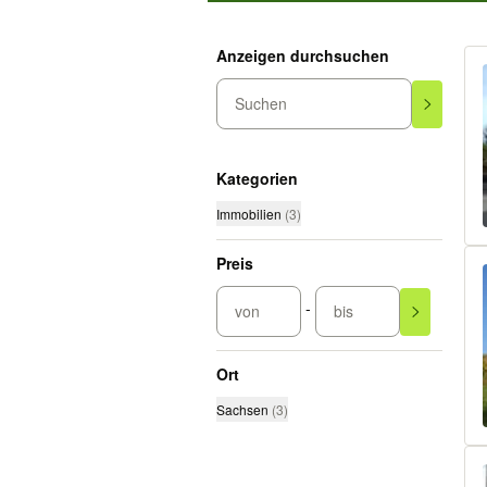
Anzeigen durchsuchen
Suchen
Kategorien
Immobilien
(
3
)
Preis
-
von
bis
Ort
Sachsen
(
3
)