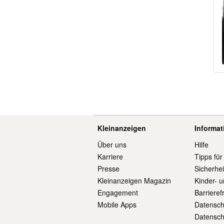
Kleinanzeigen
Informa
Über uns
Hilfe
Karriere
Tipps für
Presse
Sicherhe
Kleinanzeigen Magazin
Kinder- 
Engagement
Barrieref
Mobile Apps
Datensch
Datensch