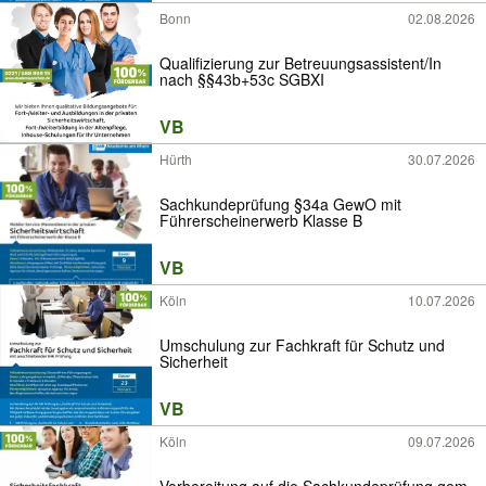
Bonn
02.08.2026
Qualifizierung zur Betreuungsassistent/In
nach §§43b+53c SGBXI
VB
Hürth
30.07.2026
Sachkundeprüfung §34a GewO mit
Führerscheinerwerb Klasse B
VB
Köln
10.07.2026
Umschulung zur Fachkraft für Schutz und
Sicherheit
VB
Köln
09.07.2026
Vorbereitung auf die Sachkundeprüfung gem.