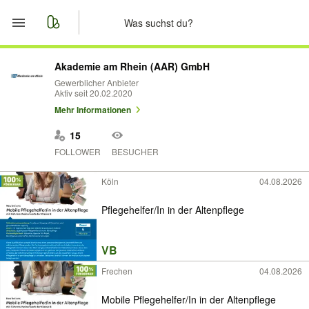
Start
Akademie am Rhein (AAR) GmbH
Gewerblicher Anbieter
Aktiv seit 20.02.2020
Merkliste
Mehr Informationen
Nachrichten
15
FOLLOWER
BESUCHER
Anzeige aufgeben
Köln
04.08.2026
Pflegehelfer/In in der Altenpflege
VB
Frechen
04.08.2026
Mobile Pflegehelfer/In in der Altenpflege