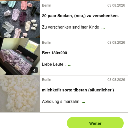
Berlin
03.08.2026
20 paar Socken, (neu,) zu verschenken.
Zu verschenken sind hier Kinde
...
Berlin
03.08.2026
Bett 180x200
Liebe Leute ,
...
4
Berlin
03.08.2026
milchkefir sorte tibetan (säuerlicher )
Abholung s marzahn
...
Weiter