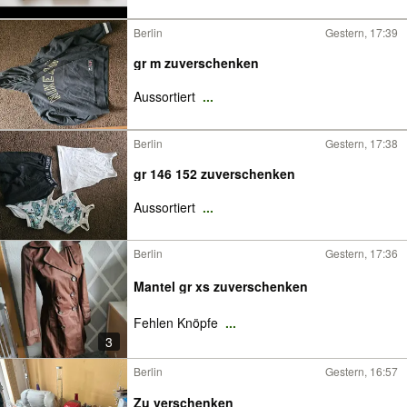
Berlin
Gestern, 17:39
gr m zuverschenken
Aussortiert
...
Berlin
Gestern, 17:38
gr 146 152 zuverschenken
Aussortiert
...
Berlin
Gestern, 17:36
Mantel gr xs zuverschenken
Fehlen Knöpfe
...
3
Berlin
Gestern, 16:57
Zu verschenken