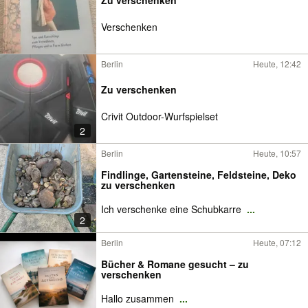
Verschenken
Berlin
Heute, 12:42
Zu verschenken
Crivit Outdoor-Wurfspielset
2
Berlin
Heute, 10:57
Findlinge, Gartensteine, Feldsteine, Deko
zu verschenken
Ich verschenke eine Schubkarre
...
2
Berlin
Heute, 07:12
Bücher & Romane gesucht – zu
verschenken
Hallo zusammen
...