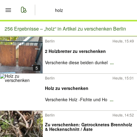
Start
256 Ergebnisse –
„holz“ in Artikel zu verschenken Berlin
Berlin
Heute, 15:49
Merkliste
2 Holzbretter zu verschenken
Nachrichten
Verschenke diese beiden dunkel
...
5
Anzeige aufgeben
Berlin
Heute, 15:01
Holz zu verschenken
Verschenke Holz -Fichte und Ho
...
Berlin
Heute, 14:52
Zu verschenken: Getrocknetes Brennholz
& Heckenschnitt / Äste