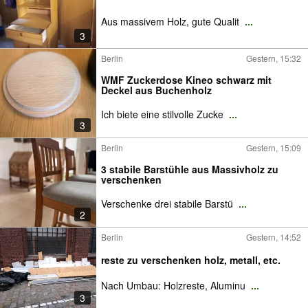
Aus massivem Holz, gute Qualit
...
3
Berlin
Gestern, 15:32
WMF Zuckerdose Kineo schwarz mit
Deckel aus Buchenholz
Ich biete eine stilvolle Zucke
...
3
Berlin
Gestern, 15:09
3 stabile Barstühle aus Massivholz zu
verschenken
Verschenke drei stabile Barstü
...
2
Berlin
Gestern, 14:52
reste zu verschenken holz, metall, etc.
Nach Umbau: Holzreste, Aluminu
...
3