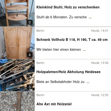
Kleinkind Stuhl, Holz zu verschenken
Stuhl ab 6 Monaten. Zu versche
...
3
Berlin
Heute, 14:01
Schrank Vollholz B 118, H 190, T ca. 49 cm
Wir bieten hier einen kleinen
...
4
Berlin
Heute, 13:56
Holzpaletten/Holz Abholung Heidesee
Biete an Selbstabholer Holz zu
...
3
Berlin
Heute, 12:55
Alte Axt mit Holzstiel