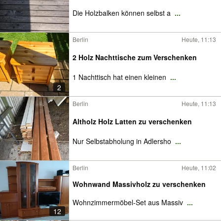
Die Holzbalken können selbst a
...
Berlin
Heute, 11:13
2 Holz Nachttische zum Verschenken
1 Nachttisch hat einen kleinen
...
2
Berlin
Heute, 11:13
Altholz Holz Latten zu verschenken
Nur Selbstabholung in Adlersho
...
Berlin
Heute, 11:02
Wohnwand Massivholz zu verschenken
Wohnzimmermöbel-Set aus Massiv
...
12