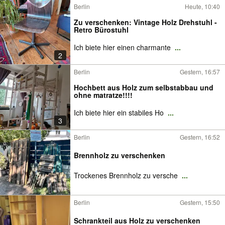
Berlin
Heute, 10:40
Zu verschenken: Vintage Holz Drehstuhl -
Retro Bürostuhl
Ich biete hier einen charmante
...
2
Berlin
Gestern, 16:57
Hochbett aus Holz zum selbstabbau und
ohne matratze!!!!
Ich biete hier ein stabiles Ho
...
3
Berlin
Gestern, 16:52
Brennholz zu verschenken
Trockenes Brennholz zu versche
...
Berlin
Gestern, 15:50
Schrankteil aus Holz zu verschenken