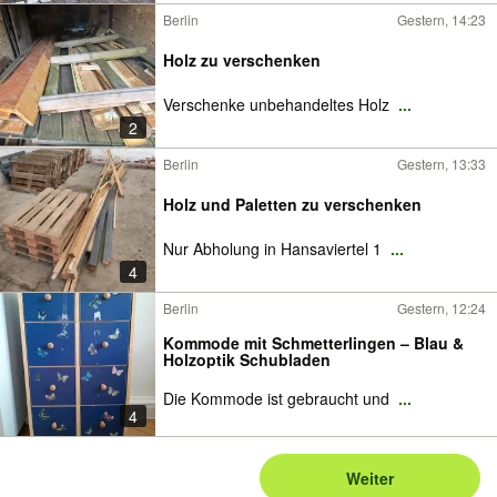
Berlin
Gestern, 14:23
Holz zu verschenken
Verschenke unbehandeltes Holz
...
2
Berlin
Gestern, 13:33
Holz und Paletten zu verschenken
Nur Abholung in Hansaviertel 1
...
4
Berlin
Gestern, 12:24
Kommode mit Schmetterlingen – Blau &
Holzoptik Schubladen
Die Kommode ist gebraucht und
...
4
Weiter