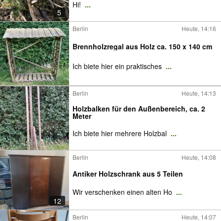
Hi!
...
5
Berlin
Heute, 14:16
Brennholzregal aus Holz ca. 150 x 140 cm
Ich biete hier ein praktisches
...
Berlin
Heute, 14:13
Holzbalken für den Außenbereich, ca. 2
Meter
Ich biete hier mehrere Holzbal
...
Berlin
Heute, 14:08
Antiker Holzschrank aus 5 Teilen
Wir verschenken einen alten Ho
...
12
Berlin
Heute, 14:07