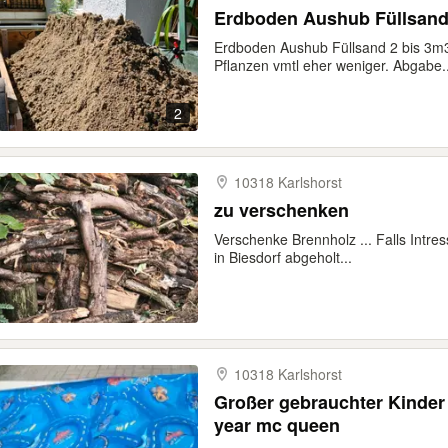
Erdboden Aushub Füllsand
Erdboden Aushub Füllsand 2 bis 3m
Pflanzen vmtl eher weniger. Abgabe..
2
10318 Karlshorst
zu verschenken
Verschenke Brennholz ... Falls Intre
in Biesdorf abgeholt...
10318 Karlshorst
Großer gebrauchter Kinder 
year mc queen