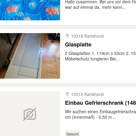
Hallo zusammen, Bei uns vor dem Hau
war auf einmal da, mehr kann...
10318 Karlshorst
Glasplatte
2 Glasplatten 1. 119cm x 53cm 2. 1
Möbelschutz fungieren Bei...
10318 Karlshorst
Einbau Gefrierschrank (148
Wir suchen einen Einbaugefrierschr
cm (Innenmaß) - 0,50 m...
Gesuch