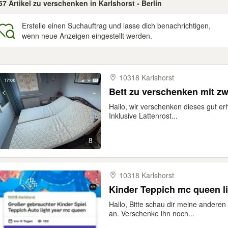
57 Artikel zu verschenken in Karlshorst - Berlin
Erstelle einen Suchauftrag und lasse dich benachrichtigen,
wenn neue Anzeigen eingestellt werden.
gebnisse
10318 Karlshorst
Bett zu verschenken mit zw
Hallo, wir verschenken dieses gut erh
Inklusive Lattenrost...
8
10318 Karlshorst
Kinder Teppich mc queen li
Hallo, Bitte schau dir meine andere
an. Verschenke ihn noch...