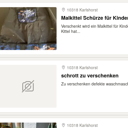
10318 Karlshorst
Malkittel Schürze für Kind
Verschenkt wird ein Malkittel für Kin
Kittel hat...
10318 Karlshorst
schrott zu verschenken
Zu verschenken defekte waschmasc
10318 Karlshorst