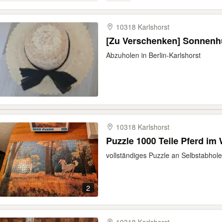
10318 Karlshorst
[Zu Verschenken] Sonnen
Abzuholen in Berlin-Karlshorst
10318 Karlshorst
Puzzle 1000 Teile Pferd im
vollständiges Puzzle an Selbstabhol
2