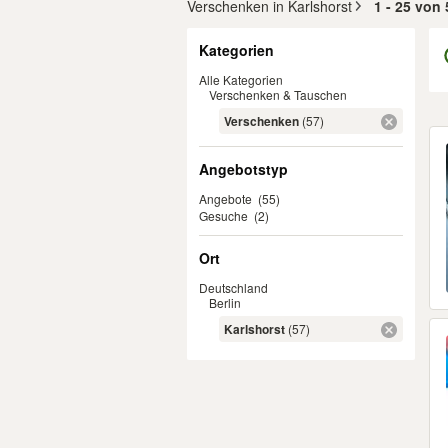
Verschenken in Karlshorst
1 - 25 von 
Filter
Kategorien
Alle Kategorien
Verschenken & Tauschen
Verschenken
(57)
Er
Angebotstyp
Angebote
(55)
Gesuche
(2)
Ort
Deutschland
Berlin
Karlshorst
(57)