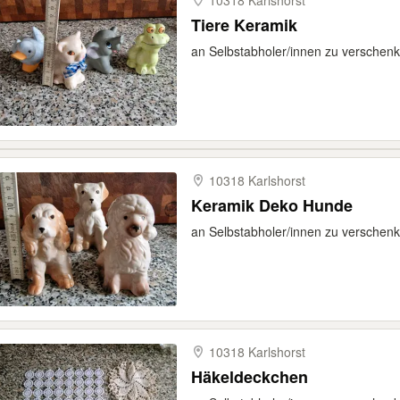
10318 Karlshorst
Tiere Keramik
an Selbstabholer/innen zu verschen
10318 Karlshorst
Keramik Deko Hunde
an Selbstabholer/innen zu verschen
10318 Karlshorst
Häkeldeckchen