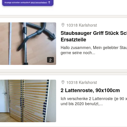
10318 Karlshorst
Staubsauger Griff Stück Sc
Ersatzteile
Hallo zusammen, Mein geliebter Stau
gerne seine noch...
2
10318 Karlshorst
2 Lattenroste, 90x100cm
Ich verschenke 2 Lattenroste (je 90 
und bis 2020 benutzt,...