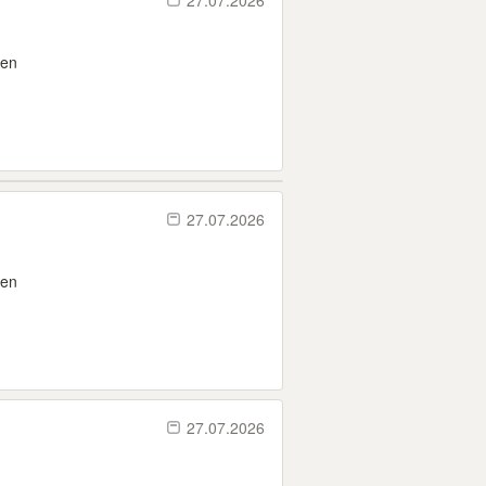
27.07.2026
ken
27.07.2026
ken
27.07.2026