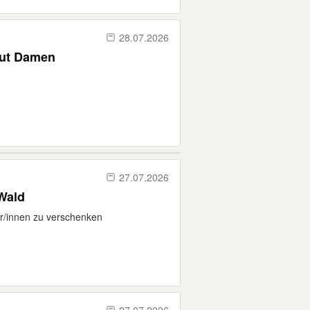
28.07.2026
hut Damen
27.07.2026
 Wald
er/innen zu verschenken