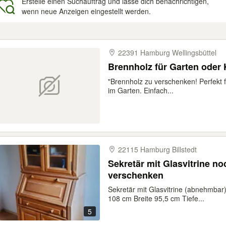
Erstelle einen Suchauftrag und lasse dich benachrichtigen,
wenn neue Anzeigen eingestellt werden.
gebnisse
22391 Hamburg Wellingsbüttel
Brennholz für Garten oder
"Brennholz zu verschenken! Perfekt
im Garten. Einfach...
22115 Hamburg Billstedt
Sekretär mit Glasvitrine n
verschenken
Sekretär mit Glasvitrine (abnehmbar
108 cm Breite 95,5 cm Tiefe...
5