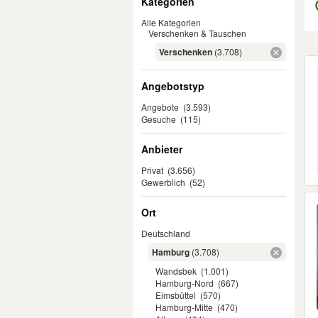
Kategorien
Alle Kategorien
Verschenken & Tauschen
Verschenken
(3.708)
Er
Angebotstyp
Angebote
(3.593)
Gesuche
(115)
Anbieter
Privat
(3.656)
Gewerblich
(52)
Ort
Deutschland
Hamburg
(3.708)
Wandsbek
(1.001)
Hamburg-Nord
(667)
Eimsbüttel
(570)
Hamburg-Mitte
(470)