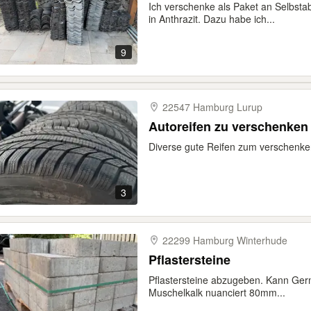
Ich verschenke als Paket an Selbst
in Anthrazit. Dazu habe ich...
9
22547 Hamburg Lurup
Autoreifen zu verschenken
Diverse gute Reifen zum verschenk
3
22299 Hamburg Winterhude
Pflastersteine
Pflastersteine abzugeben. Kann Germa
Muschelkalk nuanciert 80mm...