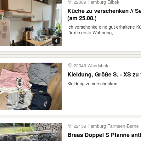
22089 Hamburg Eilbek
Küche zu verschenken // S
(am 25.08.)
Ich verschenke eine gut erhaltene K
für die erste Wohnung,...
4
22049 Wandsbek
Kleidung, Größe S. - XS zu
Kleidung zu verschenken
22159 Hamburg Farmsen-​Berne
Braas Doppel S Pfanne anth