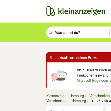
Suchbegriff eingeben. Eingabetaste drüc
Bitte aktualisiere deinen Browser
Viele Deals wurden au
Funktionen einwandfre
Microsoft Edge
oder
Kleinanzeigen Hamburg
Verschenken
Verschenken in Hamburg
1 - 25 von 
Filter