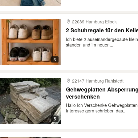
22089 Hamburg Eilbek
2 Schuhregale für den Kell
Ich biete 2 auseinandergebaute klein
standen und im neuen...
6
22147 Hamburg Rahlstedt
Gehwegplatten Absperrung
verschenken
Hallo Ich Verschenke Gehwegplatten
Interesse gern schrieben das...
5