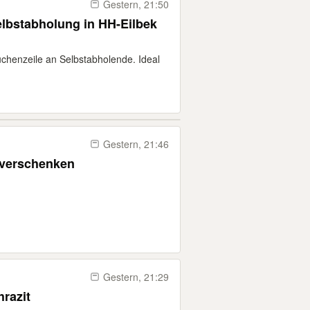
Gestern, 21:50
elbstabholung in HH-Eilbek
üchenzeile an Selbstabholende. Ideal
Gestern, 21:46
 verschenken
Gestern, 21:29
razit