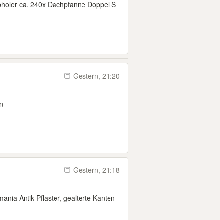
abholer ca. 240x Dachpfanne Doppel S
Gestern, 21:20
en
Gestern, 21:18
nia Antik Pflaster, gealterte Kanten