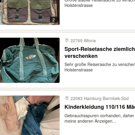
Holstenstrasse
2
22769 Altona
Sport-Reisetasche ziemlic
verschenken
Sehr große Reiserasche zu versche
Holstenstrasse
22083 Hamburg Barmbek-​Süd
Kinderkleidung 110/116 M
Gebrauchsspuren vorhanden, daher 
meine anderen Anzeigen...