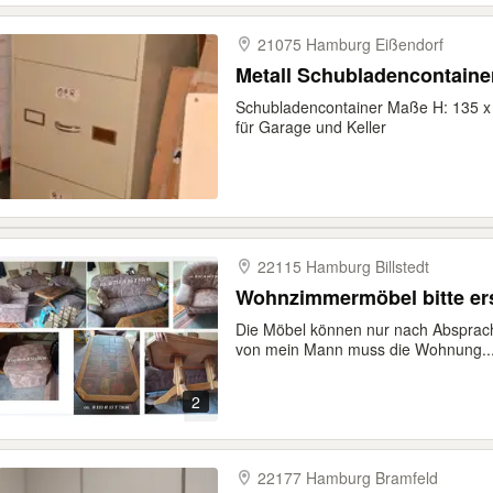
21075 Hamburg Eißendorf
Metall Schubladencontaine
Schubladencontainer Maße H: 135 x B
für Garage und Keller
22115 Hamburg Billstedt
Wohnzimmermöbel 
Die Möbel können nur nach Absprac
von mein Mann muss die Wohnung..
2
22177 Hamburg Bramfeld