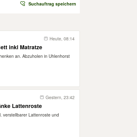
Suchauftrag speichern
Heute, 08:14
tt inkl Matratze
schenken an. Abzuholen in Uhlenhorst
Gestern, 23:42
änke Lattenroste
 verstellbarer Lattenroste und