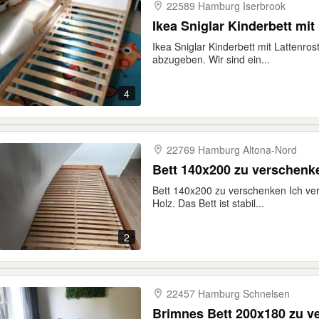
22589 Hamburg Iserbrook
Ikea Sniglar Kinderbett mit
Ikea Sniglar Kinderbett mit Lattenros
abzugeben. Wir sind ein...
4
22769 Hamburg Altona-​Nord
Bett 140x200 zu verschenk
Bett 140x200 zu verschenken Ich ver
Holz. Das Bett ist stabil...
2
22457 Hamburg Schnelsen
Brimnes Bett 200x180 zu v