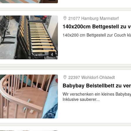
21077 Hamburg Marmstorf
140x200cm Bettgestell zu 
140x200 cm Bettgestell zur Couch k
4
22397 Wohldorf-​Ohlstedt
Babybay Beistellbett zu v
Wir verschenken ein kleines Babybay 
Inklusive sauberer...