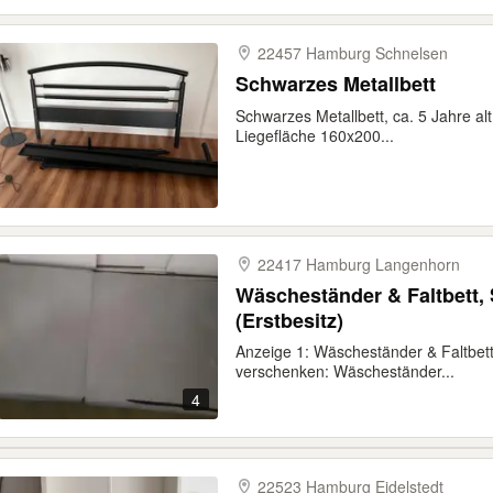
22457 Hamburg Schnelsen
Schwarzes Metallbett
Schwarzes Metallbett, ca. 5 Jahre al
Liegefläche 160x200...
22417 Hamburg Langenhorn
Wäscheständer & Faltbett, 
(Erstbesitz)
Anzeige 1: Wäscheständer & Faltbett,
verschenken: Wäscheständer...
4
22523 Hamburg Eidelstedt