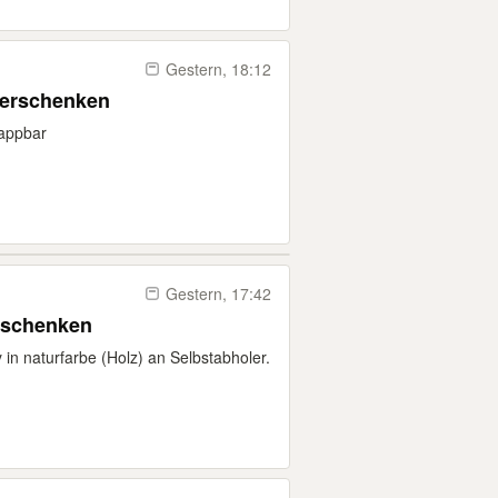
Gestern, 18:12
verschenken
lappbar
Gestern, 17:42
erschenken
in naturfarbe (Holz) an Selbstabholer.