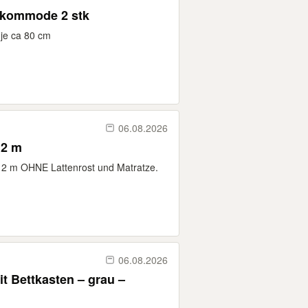
 kommode 2 stk
je ca 80 cm
06.08.2026
 2 m
x 2 m OHNE Lattenrost und Matratze.
06.08.2026
t Bettkasten – grau –