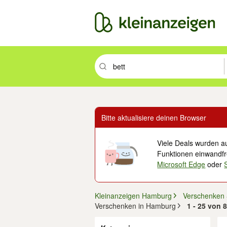
Suchbegriff eingeben. Eingabetaste drüc
Bitte aktualisiere deinen Browser
Viele Deals wurden au
Funktionen einwandfre
Microsoft Edge
oder
Kleinanzeigen Hamburg
Verschenken
Verschenken in Hamburg
1 - 25 von 
Filter