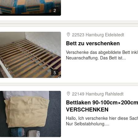
2
22523 Hamburg Eidelstedt
Bett zu verschenken
Verschenke das abgebildete Bett inkl
Neuanschaffung. Das Bett ist...
5
22149 Hamburg Rahlstedt
Bettlaken 90-100cm×200c
VERSCHENKEN
Hallo, Ich verschenke hier diese Sach
Nur Selbstabholung....