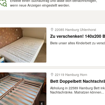
Erstelle einen Suchauftrag und lasse dich benachrichtigen,
wenn neue Anzeigen eingestellt werden.
gebnisse
22085 Hamburg Uhlenhorst
Zu verschenken! 140x200 Be
Biete unser altes Kinderbett zu ver
22119 Hamburg Horn
Bett Doppelbett Nachtschr
Abholung in 22589 Hamburg Bett inkl.
Nachtschränke. Matratzen können...
4