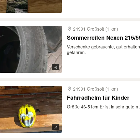
24991 Großsolt (1 km)
Sommerreifen Nexen 215/5
Verschenke gebrauchte, gut erhalte
gefahren.
6
24991 Großsolt (1 km)
Fahrradhelm für Kinder
Größe 46-51cm Er ist in sehr gutem 
2