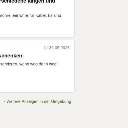
rschiedene längen und
ohre leerrohre für Kabel. Es sind
30.05.2026
rschenken.
reservieren, wenn weg dann weg!
Weitere Anzeigen in der Umgebung