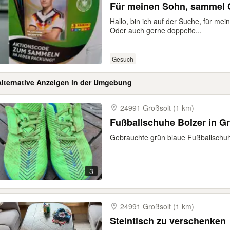
Für meinen Sohn, sammel 
Hallo, bin ich auf der Suche, für m
Oder auch gerne doppelte...
Gesuch
Alternative Anzeigen in der Umgebung
24991 Großsolt (1 km)
Fußballschuhe Bolzer in G
Gebrauchte grün blaue Fußballschuhe
3
24991 Großsolt (1 km)
Steintisch zu verschenken