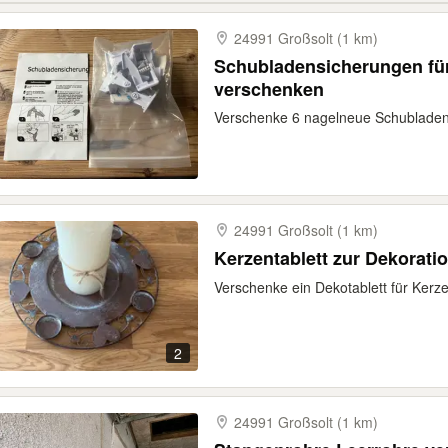
24991 Großsolt (1 km)
Schubladensicherungen für
verschenken
Verschenke 6 nagelneue Schubladens
24991 Großsolt (1 km)
Kerzentablett zur Dekorati
Verschenke ein Dekotablett für Kerze
2
24991 Großsolt (1 km)