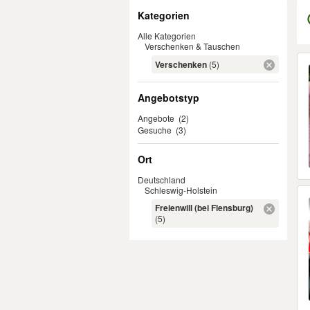
Filter
Kategorien
Alle Kategorien
Verschenken & Tauschen
Er
Verschenken
(5)
Angebotstyp
Angebote
(2)
Gesuche
(3)
Ort
Deutschland
Schleswig-Holstein
Freienwill (bei Flensburg)
(5)