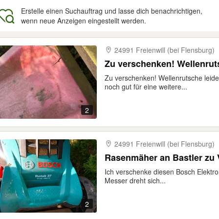
Erstelle einen Suchauftrag und lasse dich benachrichtigen,
wenn neue Anzeigen eingestellt werden.
gebnisse
24991 Freienwill (bei Flensburg)
Zu verschenken! Wellenrut
Zu verschenken! Wellenrutsche leide
noch gut für eine weitere...
2
24991 Freienwill (bei Flensburg)
Rasenmäher an Bastler zu
Ich verschenke diesen Bosch Elektro
Messer dreht sich...
2