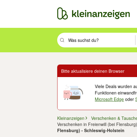
Suchbegriff eingeben. Eingabetaste drüc
Bitte aktualisiere deinen Browser
Viele Deals wurden au
Funktionen einwandfre
Microsoft Edge
oder
Kleinanzeigen
Verschenken & Tausch
Verschenken in Freienwill (bei Flensburg
Flensburg) - Schleswig-Holstein