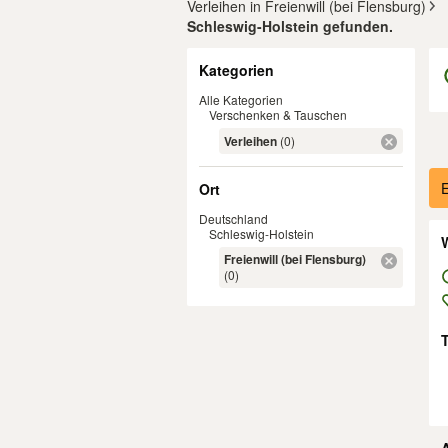
Verleihen in Freienwill (bei Flensburg)
Schleswig-Holstein gefunden.
Filter
Kategorien
Alle Kategorien
Verschenken & Tauschen
Verleihen
(0)
Er
E
Ort
Deutschland
Schleswig-Holstein
W
Freienwill (bei Flensburg)
(0)