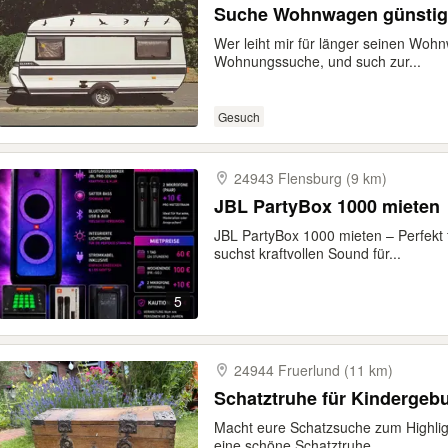
Suche Wohnwagen günstig
Wer leiht mir für länger seinen Wohnw
Wohnungssuche, und such zur...
Gesuch
24943 Flensburg (9 km)
JBL PartyBox 1000 mieten
JBL PartyBox 1000 mieten – Perfekt 
suchst kraftvollen Sound für...
5
24944 Fruerlund (11 km)
Schatztruhe für Kindergebu
Macht eure Schatzsuche zum Highligh
eine schöne Schatztruhe,...