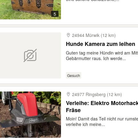
5
24944 Mürwik (12 km)
Hunde Kamera zum leihen
Guten tag meine Hündin wird am Mit
Gebärmutter raus. Ich werde...
Gesuch
24977 Ringsberg (12 km)
Verleihe: Elektro Motorhack
Fräse
Moin! Damit das Teil nicht nur rumst
verleihe ich meine...