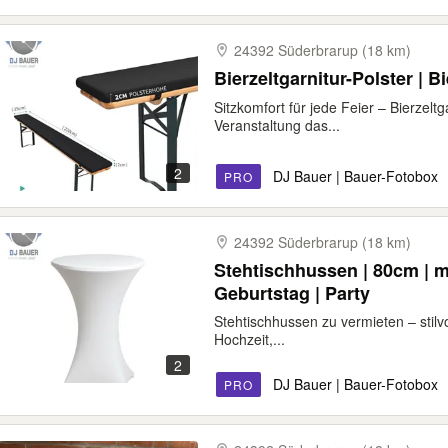
24392 Süderbrarup (18 km)
Bierzeltgarnitur-Polster | 
Sitzkomfort für jede Feier – Bierzeltg
Veranstaltung das...
2
DJ Bauer | Bauer-Fotobox
PRO
24392 Süderbrarup (18 km)
Stehtischhussen | 80cm | mi
Geburtstag | Party
Stehtischhussen zu vermieten – stilvol
Hochzeit,...
2
DJ Bauer | Bauer-Fotobox
PRO