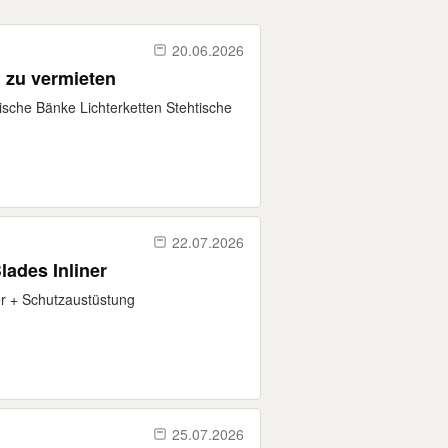
20.06.2026
 zu vermieten
ische Bänke Lichterketten Stehtische
22.07.2026
Blades Inliner
er + Schutzaustüstung
25.07.2026