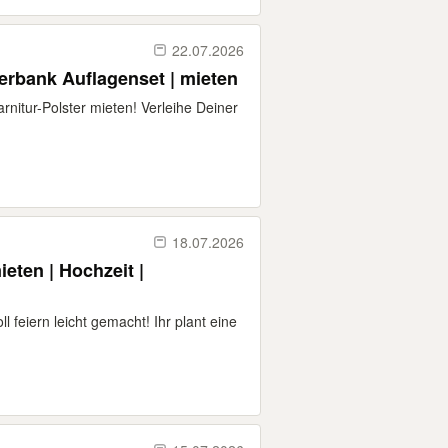
22.07.2026
Bierbank Auflagenset | mieten
arnitur-Polster mieten! Verleihe Deiner
18.07.2026
eten | Hochzeit |
l feiern leicht gemacht! Ihr plant eine