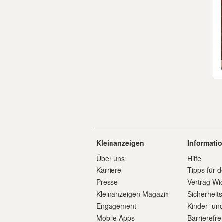
Kleinanzeigen
Informati
Über uns
Hilfe
Karriere
Tipps für d
Presse
Vertrag Wi
Kleinanzeigen Magazin
Sicherheit
Engagement
Kinder- un
Mobile Apps
Barrierefre