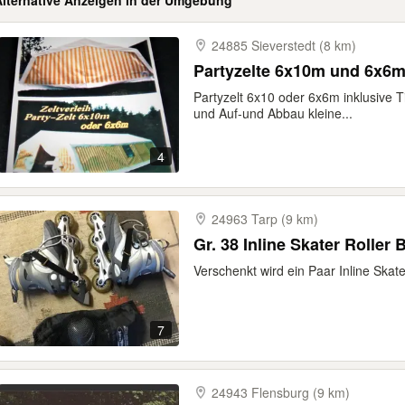
Alternative Anzeigen in der Umgebung
24885 Sieverstedt (8 km)
Partyzelte 6x10m und 6x6m
Partyzelt 6x10 oder 6x6m inklusive T
und Auf-und Abbau kleine...
4
24963 Tarp (9 km)
Gr. 38 Inline Skater Roller 
Verschenkt wird ein Paar Inline Skat
7
24943 Flensburg (9 km)