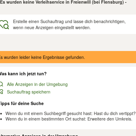
Es wurden keine Verleihservice in Freienwill (bei Flensburg) -
Erstelle einen Suchauftrag und lasse dich benachrichtigen,
wenn neue Anzeigen eingestellt werden.
gebnisse
s wurden leider keine Ergebnisse gefunden.
as kann ich jetzt tun?
Alle Anzeigen in der Umgebung
Suchauftrag speichern
Tipps für deine Suche
Wenn du mit einem Suchbegriff gesucht hast: Hast du dich vertippt?
Wenn du in einem bestimmten Ort suchst: Erweitere den Umkreis.