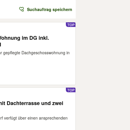
Suchauftrag speichern
Wohnung im DG inkl.
l
ehr gepflegte Dachgeschosswohnung in
it Dachterrasse und zwei
f verfügt über einen ansprechenden