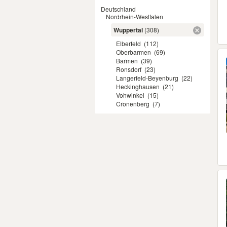
Deutschland
Nordrhein-Westfalen
Wuppertal
(308)
Elberfeld
(112)
Oberbarmen
(69)
Barmen
(39)
Ronsdorf
(23)
Langerfeld-Beyenburg
(22)
Heckinghausen
(21)
Vohwinkel
(15)
Cronenberg
(7)