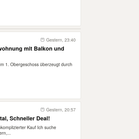
Gestern, 23:40
wohnung mit Balkon und
im 1. Obergeschoss überzeugt durch
Gestern, 20:57
l, Schneller Deal!
komplizierter Kauf Ich suche
n,...