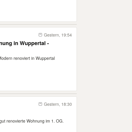
Gestern, 19:54
ung in Wuppertal -
odern renoviert in Wuppertal
Gestern, 18:30
 gut renovierte Wohnung im 1. OG.