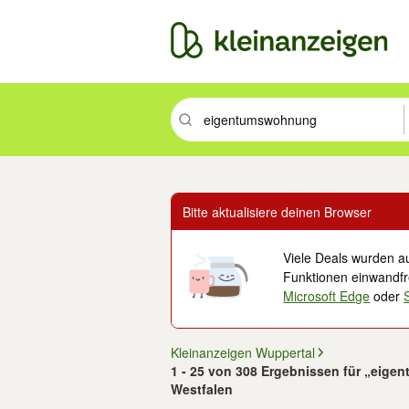
Suchbegriff eingeben. Eingabetaste drüc
Bitte aktualisiere deinen Browser
Viele Deals wurden au
Funktionen einwandfre
Microsoft Edge
oder
Kleinanzeigen Wuppertal
1 - 25 von 308 Ergebnissen für „eige
Westfalen