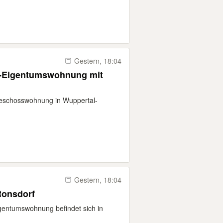
Gestern, 18:04
er-Eigentumswohnung mit
eschosswohnung in Wuppertal-
Gestern, 18:04
 Ronsdorf
gentumswohnung befindet sich in