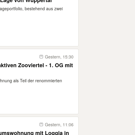
r Lage von Wuppertal
ageportfolio, bestehend aus zwei
Gestern, 15:30
tiven Zooviertel - 1. OG mit
ohnung als Teil der renommierten
Gestern, 11:06
tumswohnung mit Loggia in