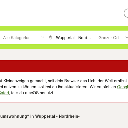
Alle Kategorien
Ganzer Ort
ken um zu suchen, oder Vorschläge mit den Pfeiltasten nach oben/unt
PLZ oder Ort eingeben. Eingabetaste drücke
Suche im Umkreis 
f Kleinanzeigen gemacht, seit dein Browser das Licht der Welt erblickt 
i nutzen zu können, solltest du ihn aktualisieren. Wir empfehlen
Goog
Safari
, falls du macOS benutzt.
ntumswohnung“ in Wuppertal - Nordrhein-