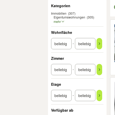
Filter
Kategorien
Immobilien
(307)
Eigentumswohnungen
(305)
mehr
Er
Wohnfläche
-
Zimmer
-
Etage
-
Verfügbar ab