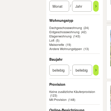
/
Wohnungstyp
Dachgeschosswohnung
(24)
Erdgeschosswohnung
(42)
Etagenwohnung
(143)
Loft
(5)
Maisonette
(19)
Andere Wohnungstypen
(13)
Baujahr
-
Provision
Keine zusätzliche Käuferprovision
(123)
Mit Provision
(148)
Online-Besichtigung