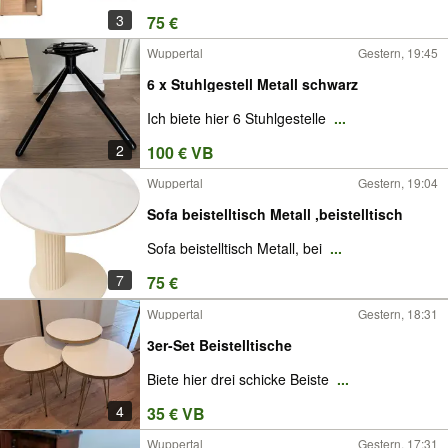
3
75 €
Wuppertal
Gestern, 19:45
6 x Stuhlgestell Metall schwarz
Ich biete hier 6 Stuhlgestelle
...
2
100 € VB
Wuppertal
Gestern, 19:04
Sofa beistelltisch Metall ,beistelltisch
Sofa beistelltisch Metall, bei
...
7
75 €
Wuppertal
Gestern, 18:31
3er-Set Beistelltische
Biete hier drei schicke Beiste
...
4
35 € VB
Wuppertal
Gestern, 17:31