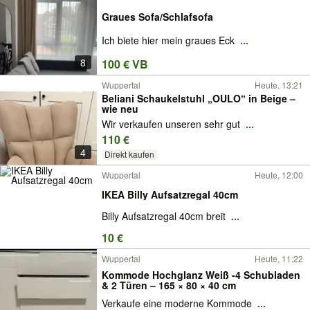
Graues Sofa/Schlafsofa
Ich biete hier mein graues Eck
...
8
100 € VB
Wuppertal
Heute, 13:21
Beliani Schaukelstuhl „OULO“ in Beige –
wie neu
Wir verkaufen unseren sehr gut
...
110 €
4
Direkt kaufen
Wuppertal
Heute, 12:00
IKEA Billy Aufsatzregal 40cm
Billy Aufsatzregal 40cm breit
...
10 €
Wuppertal
Heute, 11:22
Kommode Hochglanz Weiß -4 Schubladen
& 2 Türen – 165 × 80 × 40 cm
Verkaufe eine moderne Kommode
...