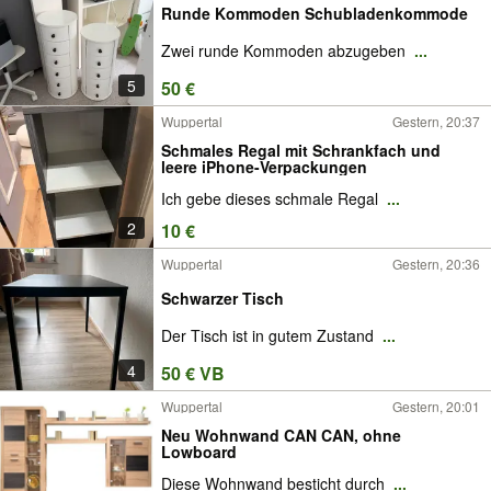
Runde Kommoden Schubladenkommode
Zwei runde Kommoden abzugeben
...
5
50 €
Wuppertal
Gestern, 20:37
Schmales Regal mit Schrankfach und
leere iPhone-Verpackungen
Ich gebe dieses schmale Regal
...
2
10 €
Wuppertal
Gestern, 20:36
Schwarzer Tisch
Der Tisch ist in gutem Zustand
...
4
50 € VB
Wuppertal
Gestern, 20:01
Neu Wohnwand CAN CAN, ohne
Lowboard
Diese Wohnwand besticht durch
...