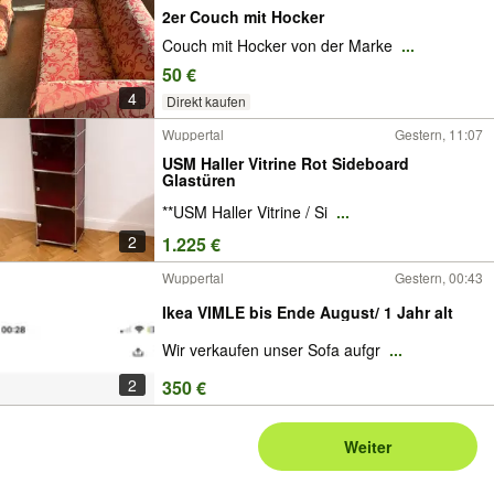
2er Couch mit Hocker
Couch mit Hocker von der Marke
...
50 €
4
Direkt kaufen
Wuppertal
Gestern, 11:07
USM Haller Vitrine Rot Sideboard
Glastüren
**USM Haller Vitrine / Si
...
2
1.225 €
Wuppertal
Gestern, 00:43
Ikea VIMLE bis Ende August/ 1 Jahr alt
Wir verkaufen unser Sofa aufgr
...
2
350 €
Weiter