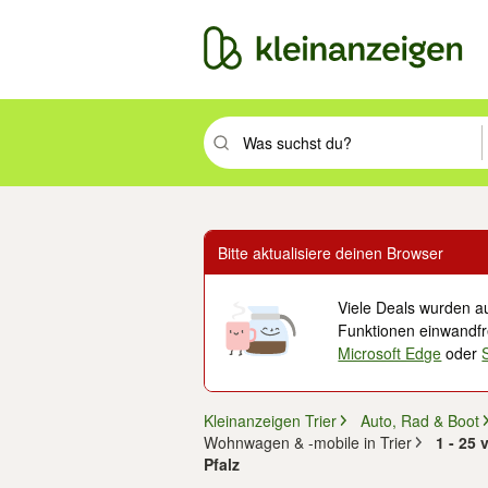
Suchbegriff eingeben. Eingabetaste drüc
Bitte aktualisiere deinen Browser
Viele Deals wurden au
Funktionen einwandfre
Microsoft Edge
oder
Kleinanzeigen Trier
Auto, Rad & Boot
Wohnwagen & -mobile in Trier
1 - 25
Pfalz