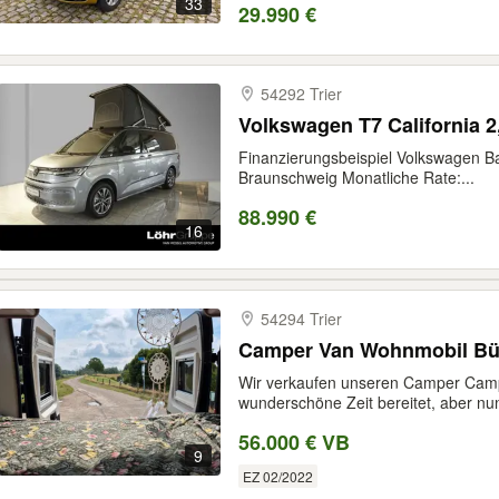
33
29.990 €
54292 Trier
Volkswagen T7 California 
Finanzierungsbeispiel Volkswagen B
Braunschweig Monatliche Rate:...
88.990 €
16
54294 Trier
Camper Van Wohnmobil Bü
Wir verkaufen unseren Camper Campe
wunderschöne Zeit bereitet, aber nun
56.000 € VB
9
EZ 02/2022