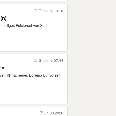
Gestern, 13:10
(n)
iteiliges Polsterset von Susi
Gestern, 07:44
en
er, Klima, neues Dorema Luftvorzelt
04.08.2026