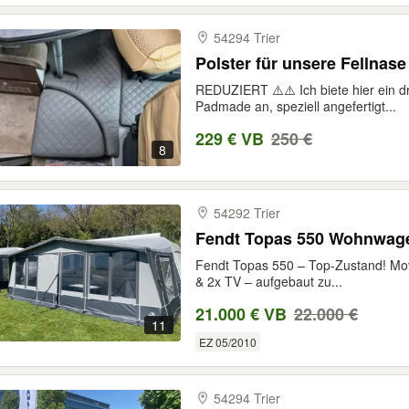
54294 Trier
Polster für unsere Fellnase 
REDUZIERT ⚠️⚠️ Ich biete hier ein dre
Padmade an, speziell angefertigt...
229 € VB
250 €
8
54292 Trier
Fendt Topas 550 Wohnwag
Fendt Topas 550 – Top-Zustand! Mov
& 2x TV – aufgebaut zu...
21.000 € VB
22.000 €
11
EZ 05/2010
54294 Trier