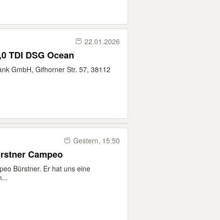
22.01.2026
2,0 TDI DSG Ocean
ank GmbH, Gifhorner Str. 57, 38112
Gestern, 15:50
rstner Campeo
o Bürstner. Er hat uns eine
...