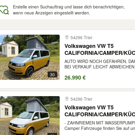
Erstelle einen Suchauftrag und lasse dich benachrichtigen,
wenn neue Anzeigen eingestellt werden.
gebnisse
54296 Trier
Volkswagen VW T5
CALIFORNIA/CAMPER/KÜ
AUTO WIRD NOCH GEFAHREN, DA
BEI VERKAUF LEICHT ABWEICHEN - V
30
26.990 €
54296 Trier
Volkswagen VW T5
CALIFORNIA/CAMPER/KÜ
- ZAHNRIEMEN MIT WASSERPUMPE 
Camper Fahrzeuge finden Sie auf uns