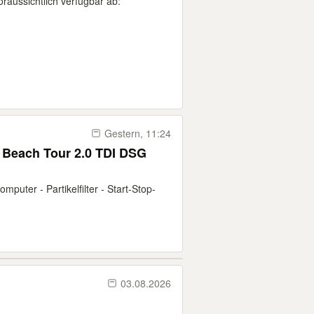
raussichtlich verfügbar ab:
Gestern, 11:24
a Beach Tour 2.0 TDI DSG
mputer - Partikelfilter - Start-Stop-
03.08.2026