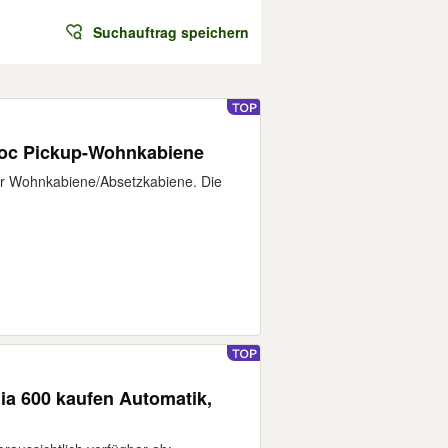
Suchauftrag speichern
oc Pickup-Wohnkabiene
or Wohnkabiene/Absetzkabiene. Die
nia 600 kaufen Automatik,