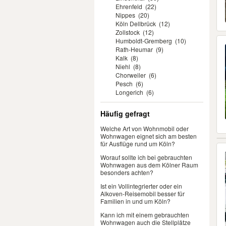
Ehrenfeld
(22)
Nippes
(20)
Köln Dellbrück
(12)
Zollstock
(12)
Humboldt-Gremberg
(10)
Rath-Heumar
(9)
Kalk
(8)
Niehl
(8)
Chorweiler
(6)
Pesch
(6)
Longerich
(6)
Häufig gefragt
Welche Art von Wohnmobil oder
Wohnwagen eignet sich am besten
für Ausflüge rund um Köln?
Worauf sollte ich bei gebrauchten
Wohnwagen aus dem Kölner Raum
besonders achten?
Ist ein Vollintegrierter oder ein
Alkoven-Reisemobil besser für
Familien in und um Köln?
Kann ich mit einem gebrauchten
Wohnwagen auch die Stellplätze