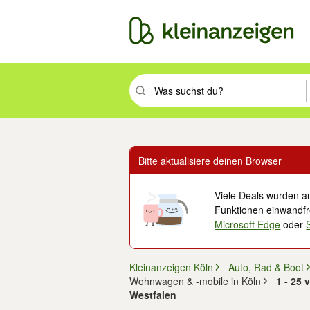
Suchbegriff eingeben. Eingabetaste drüc
Bitte aktualisiere deinen Browser
Viele Deals wurden au
Funktionen einwandfre
Microsoft Edge
oder
Kleinanzeigen Köln
Auto, Rad & Boot
Wohnwagen & -mobile in Köln
1 - 25
Westfalen