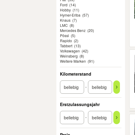
Ford
(14)
Hobby
(11)
Hymer-Eriba
(57)
Knaus
(7)
LMC
(8)
Mercedes Benz
(20)
Pössl
(5)
Rapido
(2)
Tabbert
(13)
Volkswagen
(42)
Weinsberg
(8)
Weitere Marken
(91)
Kilometerstand
-
Erstzulassungsjahr
-
Preis