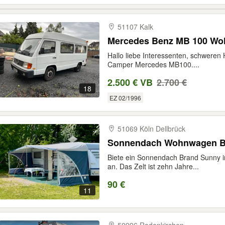
51107 Kalk
Mercedes Benz MB 100 Wo
Hallo liebe Interessenten, schweren
Camper Mercedes MB100....
2.500 € VB
2.700 €
18
EZ 02/1996
51069 Köln Dellbrück
Sonnendach Wohnwagen Br
Biete ein Sonnendach Brand Sunny 
an. Das Zelt ist zehn Jahre...
90 €
11