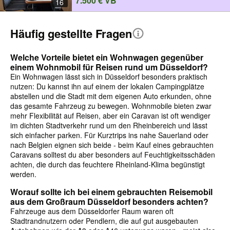
7.500 € VB
16
Häufig gestellte Fragen
Welche Vorteile bietet ein Wohnwagen gegenüber
einem Wohnmobil für Reisen rund um Düsseldorf?
Ein Wohnwagen lässt sich in Düsseldorf besonders praktisch
nutzen: Du kannst ihn auf einem der lokalen Campingplätze
abstellen und die Stadt mit dem eigenen Auto erkunden, ohne
das gesamte Fahrzeug zu bewegen. Wohnmobile bieten zwar
mehr Flexibilität auf Reisen, aber ein Caravan ist oft wendiger
im dichten Stadtverkehr rund um den Rheinbereich und lässt
sich einfacher parken. Für Kurztrips ins nahe Sauerland oder
nach Belgien eignen sich beide - beim Kauf eines gebrauchten
Caravans solltest du aber besonders auf Feuchtigkeitsschäden
achten, die durch das feuchtere Rheinland-Klima begünstigt
werden.
Worauf sollte ich bei einem gebrauchten Reisemobil
aus dem Großraum Düsseldorf besonders achten?
Fahrzeuge aus dem Düsseldorfer Raum waren oft
Stadtrandnutzern oder Pendlern, die auf gut ausgebauten