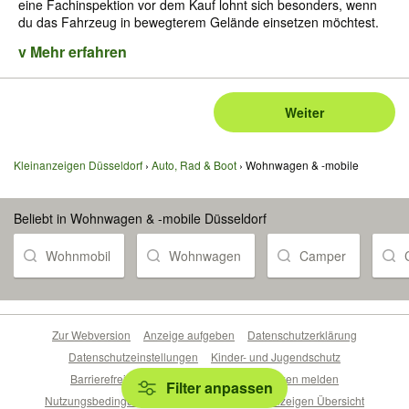
eine Fachinspektion vor dem Kauf lohnt sich besonders, wenn
du das Fahrzeug in bewegterem Gelände einsetzen möchtest.
v Mehr erfahren
Weiter
Kleinanzeigen Düsseldorf
Auto, Rad & Boot
Wohnwagen & -mobile
Beliebt in Wohnwagen & -mobile Düsseldorf
Wohnmobil
Wohnwagen
Camper
Zur Webversion
Anzeige aufgeben
Datenschutzerklärung
Datenschutzeinstellungen
Kinder- und Jugendschutz
Barrierefreiheitserklärung
Sicherheitslücken melden
Filter anpassen
Nutzungsbedingungen
Beliebte Suchen
Anzeigen Übersicht