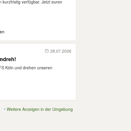
urzfristig verfügbar. Jetzt euren
den
28.07.2026
mdreh!
 IFS Köln und drehen unseren
Weitere Anzeigen in der Umgebung