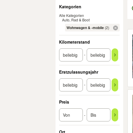
Filter
Kategorien
Alle Kategorien
Auto, Rad & Boot
Wohnwagen & -mobile
(2)
Er
Kilometerstand
-
Erstzulassungsjahr
-
Preis
-
Ort