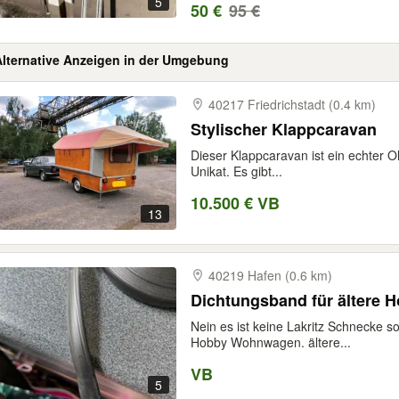
5
50 €
95 €
Alternative Anzeigen in der Umgebung
40217 Friedrichstadt (0.4 km)
Stylischer Klappcaravan
Dieser Klappcaravan ist ein echter Ol
Unikat. Es gibt...
10.500 € VB
13
40219 Hafen (0.6 km)
Dichtungsband für ältere
Nein es ist keine Lakritz Schnecke 
Hobby Wohnwagen. ältere...
VB
5