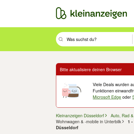
Suchbegriff eingeben. Eingabetaste drüc
Bitte aktualisiere deinen Browser
Viele Deals wurden au
Funktionen einwandfre
Microsoft Edge
oder
Kleinanzeigen Düsseldorf
Auto, Rad &
Wohnwagen & -mobile in Unterbilk
1 
Düsseldorf