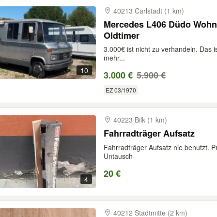
40213 Carlstadt (1 km)
Mercedes L406 Düdo Wohnm
Oldtimer
3.000€ ist nicht zu verhandeln. Das is
mehr...
10
3.000 €
5.900 €
EZ 03/1970
40223 Bilk (1 km)
Fahrradträger Aufsatz
Fahrradträger Aufsatz nie benutzt. Pr
Untausch
20 €
4
40212 Stadtmitte (2 km)