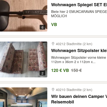
Wohnwagen Spiegel SET 
Biete hier 2 EMUKCARAVAN SPIEG
MÖGLICH
VB
6
40212 Stadtmitte (2 km)
Wohnwagen Sitzpolster kle
Wohnwagen Sitzpolster vorne kleine g
112cm x 36cm 2 x 112cm x...
120 € VB
150 €
2
40210 Stadtmitte (2 km)
Wir bauen deinen Camper Va
Reisemobil