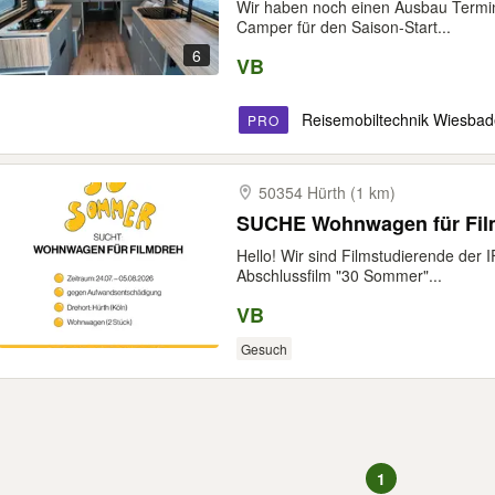
Wir haben noch einen Ausbau Termin k
Camper für den Saison-Start...
6
VB
Reisemobiltechnik Wiesba
PRO
50354 Hürth (1 km)
SUCHE Wohnwagen für Fil
Hello! Wir sind Filmstudierende der
Abschlussfilm "30 Sommer"...
VB
Gesuch
1