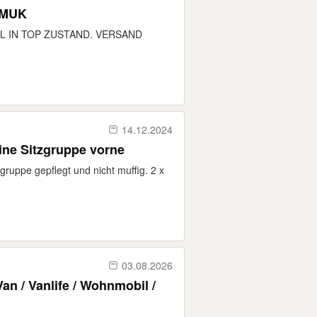
EMUK
EL IN TOP ZUSTAND. VERSAND
14.12.2024
ine Sitzgruppe vorne
ruppe gepflegt und nicht muffig. 2 x
03.08.2026
n / Vanlife / Wohnmobil /