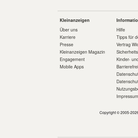
Kleinanzeigen
Informati
Über uns
Hilfe
Karriere
Tipps für d
Presse
Vertrag Wi
Kleinanzeigen Magazin
Sicherheit
Engagement
Kinder- un
Mobile Apps
Barrierefre
Datenschut
Datenschut
Nutzungsb
Impressu
Copyright © 2005-2026