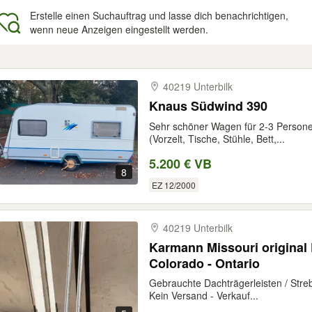
Erstelle einen Suchauftrag und lasse dich benachrichtigen,
wenn neue Anzeigen eingestellt werden.
gebnisse
40219 Unterbilk
Knaus Südwind 390
Sehr schöner Wagen für 2-3 Persone
(Vorzelt, Tische, Stühle, Bett,...
5.200 € VB
8
EZ 12/2000
40219 Unterbilk
Karmann Missouri original 
Colorado - Ontario
Gebrauchte Dachträgerleisten / Stre
Kein Versand - Verkauf...