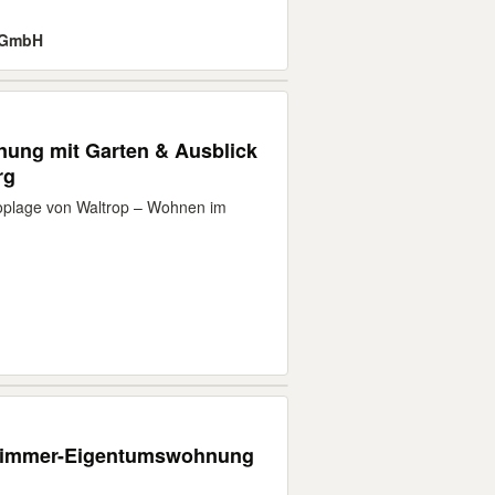
d GmbH
ung mit Garten & Ausblick
rg
plage von Waltrop – Wohnen im
-Zimmer-Eigentumswohnung