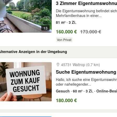
3 Zimmer Eigentumswohnung
Die Eigentumswohnung befindet sich 
Mehrfamilienhaus in einer...
81 m² · 3 Zi.
13
160.000 €
173.000 €
Von Privat
Alternative Anzeigen in der Umgebung
45731 Waltrop (0.7 km)
Suche Eigentumswohnung 
Hallo, ich suche eine Eigentumswohn
oder naheliegender...
Gesuch · 60 m² · 3 Zi. · Online-Be
180.000 €