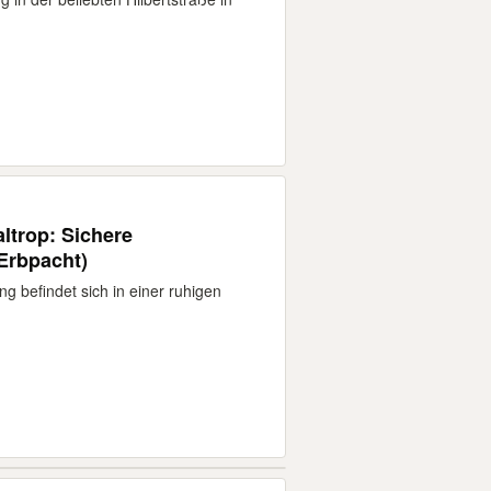
ltrop: Sichere
Erbpacht)
 befindet sich in einer ruhigen