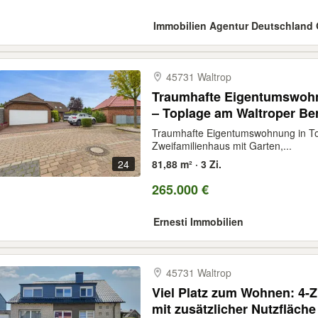
Immobilien Agentur Deutschlan
45731 Waltrop
Traumhafte Eigentumswohn
– Toplage am Waltroper Be
Traumhafte Eigentumswohnung in To
Zweifamilienhaus mit Garten,...
24
81,88 m² · 3 Zi.
265.000 €
Ernesti Immobilien
45731 Waltrop
Viel Platz zum Wohnen: 4
mit zusätzlicher Nutzfläche