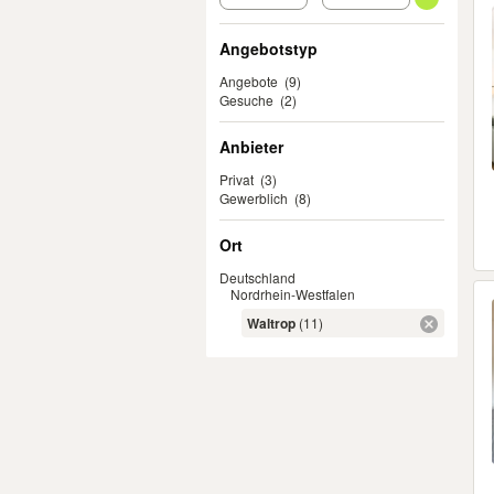
Angebotstyp
Angebote
(9)
Gesuche
(2)
Anbieter
Privat
(3)
Gewerblich
(8)
Ort
Deutschland
Nordrhein-Westfalen
Waltrop
(11)