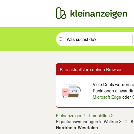
Suchbegriff eingeben. Eingabetaste drüc
Bitte aktualisiere deinen Browser
Viele Deals wurden au
Funktionen einwandfre
Microsoft Edge
oder
Kleinanzeigen
Immobilien
Eigentumswohnungen in Waltrop
1 - 
Nordrhein-Westfalen