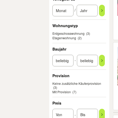
/
Wohnungstyp
Erdgeschosswohnung
(3)
Etagenwohnung
(2)
Baujahr
-
Provision
Keine zusätzliche Käuferprovision
(3)
Mit Provision
(7)
Preis
-