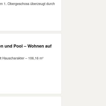
im 1. Obergeschoss überzeugt durch
ten und Pool – Wohnen auf
 Hauscharakter – 106,16 m²