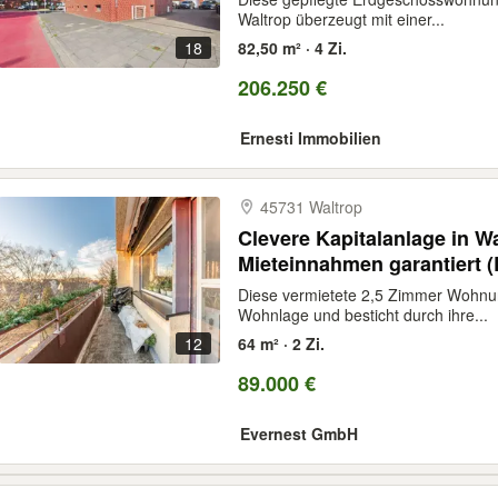
Waltrop überzeugt mit einer...
18
82,50 m² · 4 Zi.
206.250 €
Ernesti Immobilien
45731 Waltrop
Clevere Kapitalanlage in Wa
Mieteinnahmen garantiert (
Diese vermietete 2,5 Zimmer Wohnung
Wohnlage und besticht durch ihre...
12
64 m² · 2 Zi.
89.000 €
Evernest GmbH