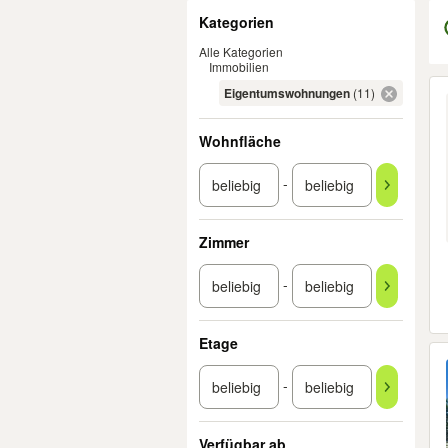
Filter
Kategorien
Alle Kategorien
Immobilien
Er
Eigentumswohnungen
(11)
Wohnfläche
-
Zimmer
-
Etage
-
Verfügbar ab