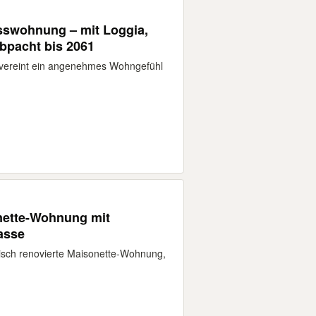
sswohnung – mit Loggia,
rbpacht bis 2061
vereint ein angenehmes Wohngefühl
nette-Wohnung mit
asse
risch renovierte Maisonette-Wohnung,