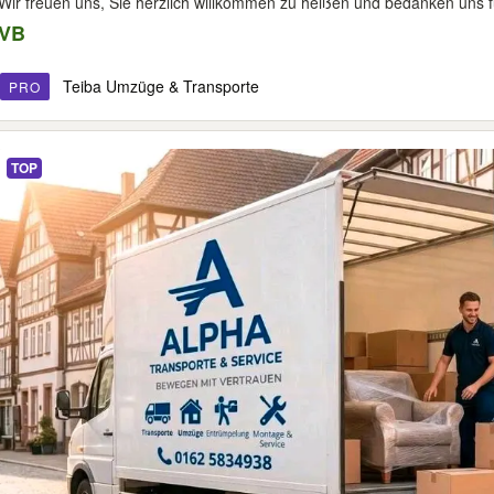
Wir freuen uns, Sie herzlich willkommen zu heißen und bedanken uns für
VB
Teiba Umzüge & Transporte
PRO
TOP