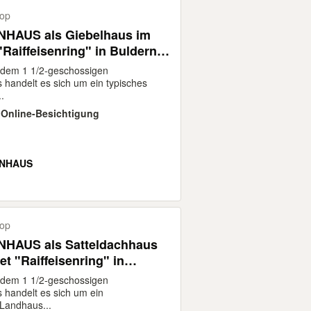
rop
NHAUS als Giebelhaus im
Raiffeisenring" in Buldern
dem 1 1/2-geschossigen
 handelt es sich um ein typisches
.
 · Online-Besichtigung
NHAUS
rop
NHAUS als Satteldachhaus
t "Raiffeisenring" in
ülmen)
dem 1 1/2-geschossigen
s handelt es sich um ein
Landhaus...