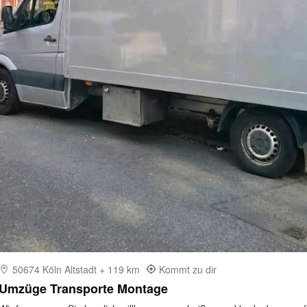
50674 Köln Altstadt + 119 km
Kommt zu dir
Umzüge Transporte Montage