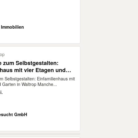
i Immobilien
rop
e zum Selbstgestalten:
nhaus mit vier Etagen und
m Selbstgestalten: Einfamilienhaus mit
d Garten in Waltrop Manche...
i.
esucht GmbH