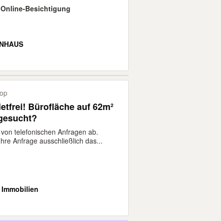
 · Online-Besichtigung
NHAUS
rop
etfrei! Bürofläche auf 62m²
 gesucht?
 von telefonischen Anfragen ab.
Ihre Anfrage ausschließlich das...
i Immobilien