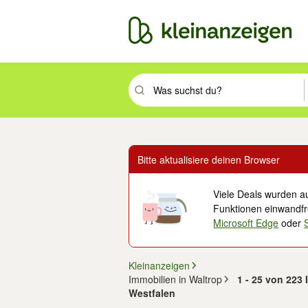
Suchbegriff eingeben. Eingabetaste drüc
Bitte aktualisiere deinen Browser
Viele Deals wurden au
Funktionen einwandfre
Microsoft Edge
oder
Kleinanzeigen
Immobilien in Waltrop
1 - 25 von 223 
Westfalen