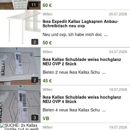
11
60 €
Witten
25.07.2026
Ikea Expedit Kallax Lagkapten Anbau-
Schreibtisch neu ovp
Neu und ovp, ich habe mich doc
...
2
50 €
Witten
24.07.2026
Ikea Kallax Schublade weiss hochglanz
NEU OVP 2 Stück
Bieten 2 neue Ikea Kallax Schu
...
2
45 €
Witten
19.07.2026
Ikea Kallax Schublade weiss hochglanz
NEU OVP 4 Stück
Bieten 4 neue Ikea Kallax Schu
...
3
VB
Witten
19.07.2026