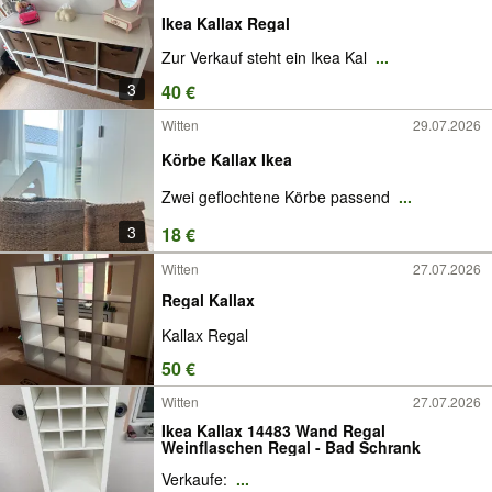
Ikea Kallax Regal
Zur Verkauf steht ein Ikea Kal
...
3
40 €
Witten
29.07.2026
Körbe Kallax Ikea
Zwei geflochtene Körbe passend
...
3
18 €
Witten
27.07.2026
Regal Kallax
Kallax Regal
50 €
Witten
27.07.2026
Ikea Kallax 14483 Wand Regal
Weinflaschen Regal - Bad Schrank
Verkaufe:
...