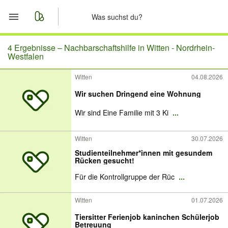
Start
4 Ergebnisse –
Nachbarschaftshilfe in Witten - Nordrhein-
Westfalen
Merkliste
Witten
04.08.2026
Wir suchen Dringend eine Wohnung
Nachrichten
Wir sind Eine Familie mit 3 Ki
...
Anzeige aufgeben
Witten
30.07.2026
Studienteilnehmer*innen mit gesundem
Rücken gesucht!
Für die Kontrollgruppe der Rüc
...
Witten
01.07.2026
Tiersitter Ferienjob kaninchen Schülerjob
Betreuung