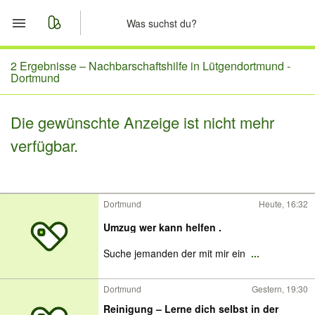
Start
2 Ergebnisse –
Nachbarschaftshilfe in Lütgendortmund -
Dortmund
Merkliste
Die gewünschte Anzeige ist nicht mehr
Nachrichten
verfügbar.
Anzeige aufgeben
Dortmund
Heute, 16:32
Umzug wer kann helfen .
Suche jemanden der mit mir ein
...
Dortmund
Gestern, 19:30
Reinigung – Lerne dich selbst in der