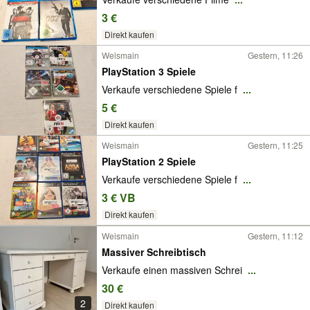
3 €
Direkt kaufen
Weismain
Gestern, 11:26
PlayStation 3 Spiele
Verkaufe verschiedene Spiele f
...
5 €
Direkt kaufen
Weismain
Gestern, 11:25
PlayStation 2 Spiele
Verkaufe verschiedene Spiele f
...
3 € VB
Direkt kaufen
Weismain
Gestern, 11:12
Massiver Schreibtisch
Verkaufe einen massiven Schrei
...
30 €
2
Direkt kaufen