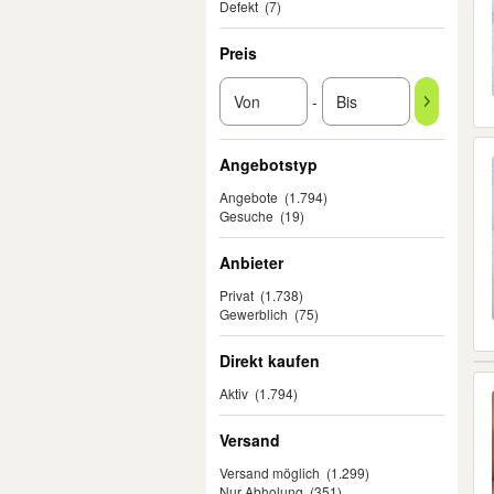
Defekt
(7)
Preis
-
Angebotstyp
Angebote
(1.794)
Gesuche
(19)
Anbieter
Privat
(1.738)
Gewerblich
(75)
Direkt kaufen
Aktiv
(1.794)
Versand
Versand möglich
(1.299)
Nur Abholung
(351)