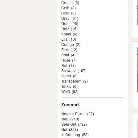
Creme
(3)
Gelb
(8)
Gold
(3)
Grau
(61)
Grün
(25)
Holz
(16)
Khaki
(6)
Lila
(10)
Orange
(2)
Pink
(12)
Print
(4)
Rosé
(7)
Rot
(13)
Schwarz
(167)
Silber
(8)
Transparent
(2)
Türkis
(6)
Weiß
(82)
Zustand
Neu mit Etikett
(27)
Neu
(210)
Sehr Gut
(732)
Gut
(328)
In Ordnung
(53)