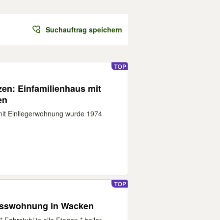
Suchauftrag speichern
zen: Einfamilienhaus mit
en
mit Einliegerwohnung wurde 1974
osswohnung in Wacken