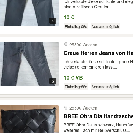
Ich verkaufe diese schlichte und el
einem zeitlosen Grauton....
10 €
4
Einheitsgröße
Versand möglich
25596 Wacken
Graue Herren Jeans von Hat
Ich verkaufe diese schlichte, graue H
vielseitig kombinieren lässt....
10 € VB
5
Einheitsgröße
Versand möglich
25596 Wacken
BREE Obra Dia Handtasche
BREE Obra Dia in schwarz, Hauptfach
weiteres Fach mit Reißverschluss...