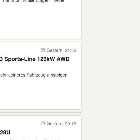
ahrstuhl in alle Etagen * heller
Gestern, 21:52
D Sports-Line 129kW AWD
 ein kleineres Fahrzeug umsteigen
Gestern, 20:15
 28U