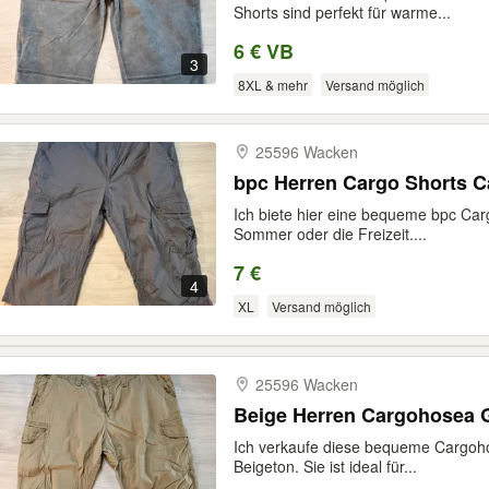
Shorts sind perfekt für warme...
6 € VB
3
8XL & mehr
Versand möglich
25596 Wacken
bpc Herren Cargo Shorts C
Ich biete hier eine bequeme bpc Carg
Sommer oder die Freizeit....
7 €
4
XL
Versand möglich
25596 Wacken
Beige Herren Cargohose
Ich verkaufe diese bequeme Cargoho
Beigeton. Sie ist ideal für...