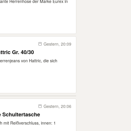
egante Herrenhose der Marke Eurex in
Gestern, 20:09
tric Gr. 40/30
errenjeans von Hattric, die sich
Gestern, 20:06
 Schultertasche
 mit Reißverschluss, innen: 1