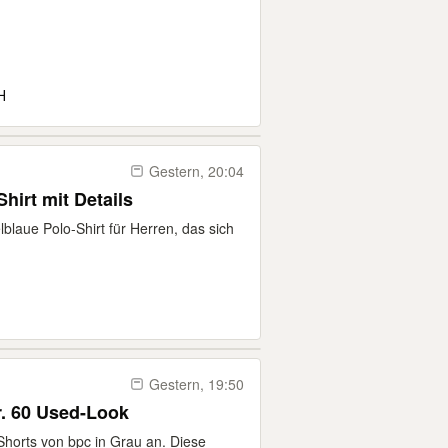
H
Gestern, 20:04
hirt mit Details
blaue Polo-Shirt für Herren, das sich
Gestern, 19:50
. 60 Used-Look
Shorts von bpc in Grau an. Diese