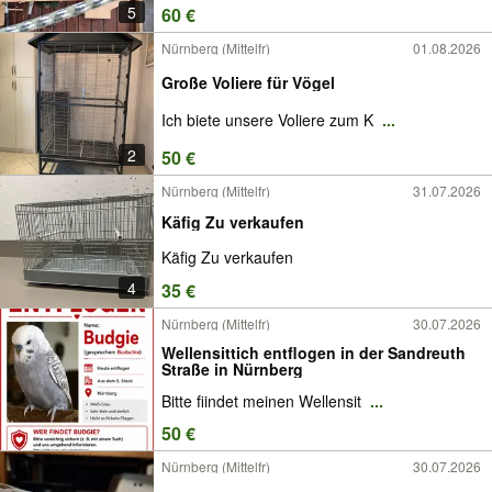
5
60 €
Nürnberg (Mittelfr)
01.08.2026
Große Voliere für Vögel
Ich biete unsere Voliere zum K
...
2
50 €
Nürnberg (Mittelfr)
31.07.2026
Käfig Zu verkaufen
Käfig Zu verkaufen
4
35 €
Nürnberg (Mittelfr)
30.07.2026
Wellensittich entflogen in der Sandreuth
Straße in Nürnberg
Bitte fiindet meinen Wellensit
...
50 €
Nürnberg (Mittelfr)
30.07.2026