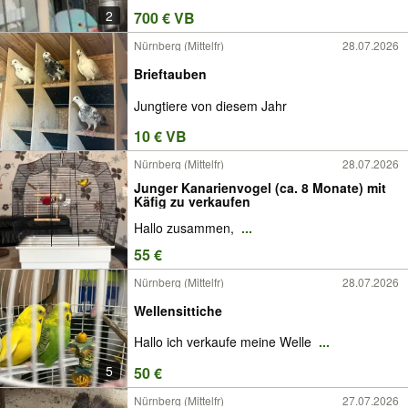
2
700 € VB
Nürnberg (Mittelfr)
28.07.2026
Brieftauben
Jungtiere von diesem Jahr
10 € VB
Nürnberg (Mittelfr)
28.07.2026
Junger Kanarienvogel (ca. 8 Monate) mit
Käfig zu verkaufen
Hallo zusammen,
...
55 €
Nürnberg (Mittelfr)
28.07.2026
Wellensittiche
Hallo ich verkaufe meine Welle
...
5
50 €
Nürnberg (Mittelfr)
27.07.2026