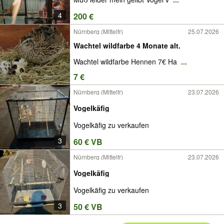
4
200 €
Nürnberg (Mittelfr)
25.07.2026
Wachtel wildfarbe 4 Monate alt.
Wachtel wildfarbe Hennen 7€ Ha
...
7 €
Nürnberg (Mittelfr)
23.07.2026
Vogelkäfig
Vogelkäfig zu verkaufen
3
60 € VB
Nürnberg (Mittelfr)
23.07.2026
Vogelkäfig
Vogelkäfig zu verkaufen
3
50 € VB