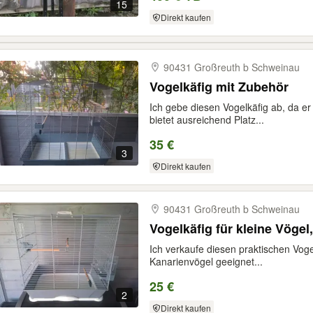
15
Direkt kaufen
90431 Großreuth b Schweinau
Vogelkäfig mit Zubehör
Ich gebe diesen Vogelkäfig ab, da er 
bietet ausreichend Platz...
35 €
3
Direkt kaufen
90431 Großreuth b Schweinau
Vogelkäfig für kleine Vögel,
Ich verkaufe diesen praktischen Vogel
Kanarienvögel geeignet...
25 €
2
Direkt kaufen