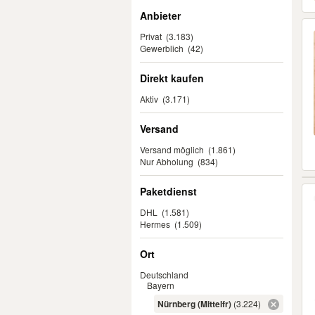
Anbieter
Privat
(3.183)
Gewerblich
(42)
Direkt kaufen
Aktiv
(3.171)
Versand
Versand möglich
(1.861)
Nur Abholung
(834)
Paketdienst
DHL
(1.581)
Hermes
(1.509)
Ort
Deutschland
Bayern
Nürnberg (Mittelfr)
(3.224)