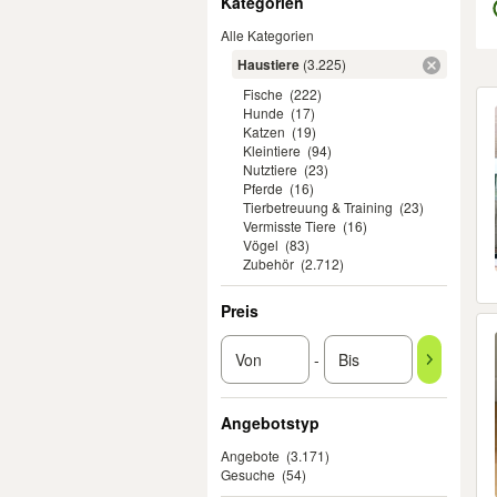
Kategorien
Alle Kategorien
Haustiere
(3.225)
Fische
(222)
Er
Hunde
(17)
Katzen
(19)
Kleintiere
(94)
Nutztiere
(23)
Pferde
(16)
Tierbetreuung & Training
(23)
Vermisste Tiere
(16)
Vögel
(83)
Zubehör
(2.712)
Preis
-
Angebotstyp
Angebote
(3.171)
Gesuche
(54)