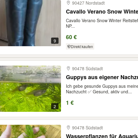
90427 Nordstadt
Cavallo Verano Snow Winter
Cavallo Verano Snow Winter Reitstie
NP...
60 €
9
Direkt kaufen
90478 Südstadt
Guppys aus eigener Nachz
Ich gebe gesunde Guppys aus meine
Nachzucht ✅ Gesund, aktiv und...
1 €
2
90478 Südstadt
Wasserpflanzen für Aquari