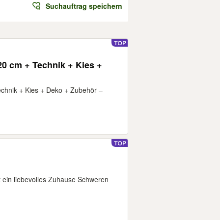
Suchauftrag speichern
0 cm + Technik + Kies +
chnik + Kies + Deko + Zubehör –
t ein liebevolles Zuhause Schweren