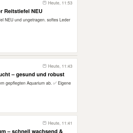
Heute, 11:53
 Reitstiefel NEU
fel NEU und ungetragen. softes Leder
Heute, 11:43
ucht – gesund und robust
m gepflegten Aquarium ab. ✅ Eigene
Heute, 11:41
um – schnell wachsend &