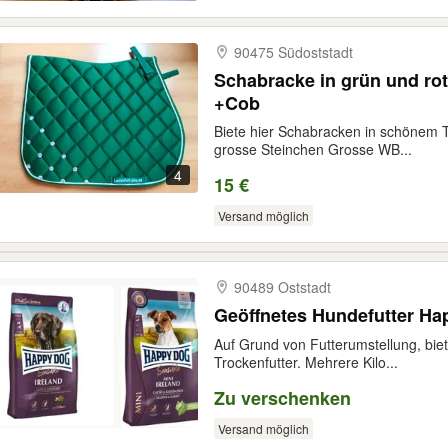
90475 Südoststadt
Schabracke in grün und rot
+Cob
Biete hier Schabracken in schönem 
grosse Steinchen Grosse WB...
4
15 €
Versand möglich
90489 Oststadt
Geöffnetes Hundefutter Ha
Auf Grund von Futterumstellung, biet
Trockenfutter. Mehrere Kilo...
Zu verschenken
Versand möglich