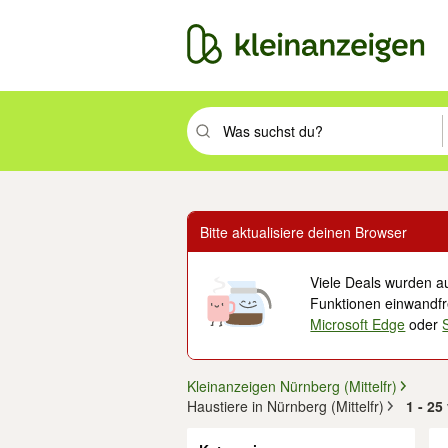
Suchbegriff eingeben. Eingabetaste drüc
Bitte aktualisiere deinen Browser
Viele Deals wurden au
Funktionen einwandfre
Microsoft Edge
oder
Kleinanzeigen Nürnberg (Mittelfr)
Haustiere in Nürnberg (Mittelfr)
1 - 25
Filter