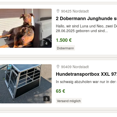
90425 Nordstadt
2 Dobermann Junghunde s
Hallo, wir sind Luna und Neo, zwei 
28.06.2025 geboren und sind...
1.500 €
4
Dobermann
90409 Nordstadt
Hundetransportbox XXL 9
In schwaig abzuholen war nur in der
65 €
3
Versand möglich