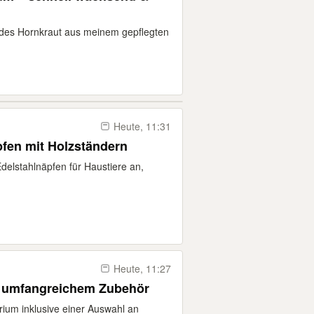
ndes Hornkraut aus meinem gepflegten
Heute, 11:31
pfen mit Holzständern
Edelstahlnäpfen für Haustiere an,
Heute, 11:27
 umfangreichem Zubehör
ium inklusive einer Auswahl an