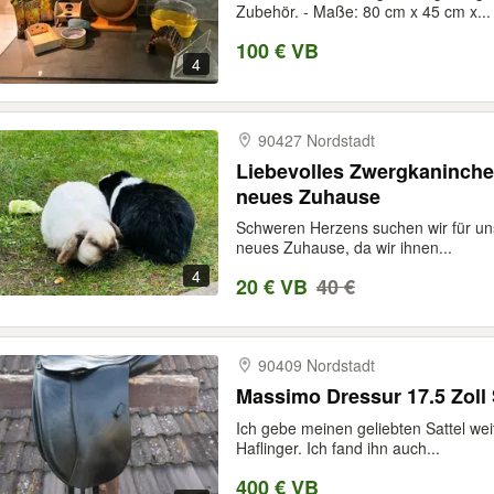
Zubehör. - Maße: 80 cm x 45 cm x...
100 € VB
4
90427 Nordstadt
Liebevolles Zwergkaninch
neues Zuhause
Schweren Herzens suchen wir für uns
neues Zuhause, da wir ihnen...
4
20 € VB
40 €
90409 Nordstadt
Massimo Dressur 17.5 Zoll 
Ich gebe meinen geliebten Sattel weit
Haflinger. Ich fand ihn auch...
400 € VB