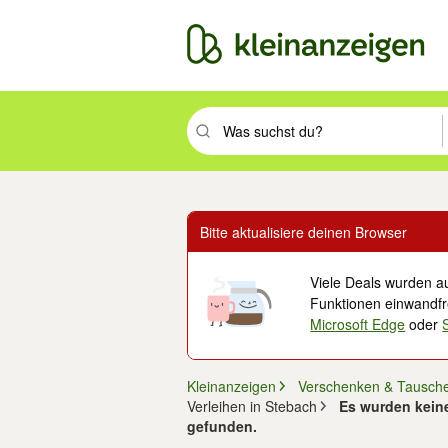
Suchbegriff eingeben. Eingabetaste drüc
Bitte aktualisiere deinen Browser
Viele Deals wurden au
Funktionen einwandfre
Microsoft Edge
oder
Kleinanzeigen
Verschenken & Tausch
Verleihen in Stebach
Es wurden keine
gefunden.