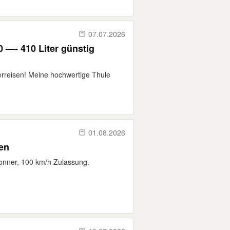
07.07.2026
—- 410 Liter günstig
erreisen! Meine hochwertige Thule
01.08.2026
en
onner, 100 km/h Zulassung.