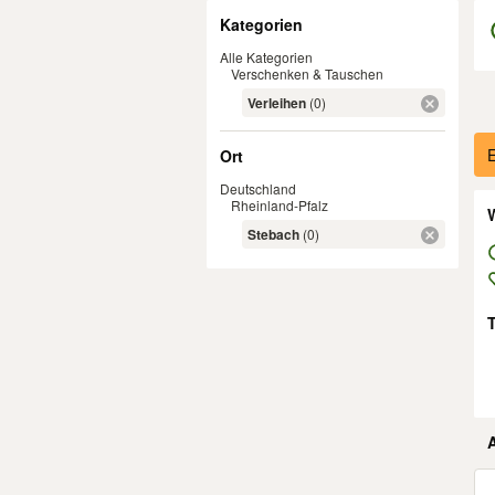
Filter
Kategorien
Alle Kategorien
Verschenken & Tauschen
Verleihen
(0)
Er
E
Ort
Deutschland
Rheinland-Pfalz
W
Stebach
(0)