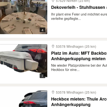
57629 Norken (23 km)
Dekoverleih - Stuhlhussen
Ihr plant eine Feier und möchtet eure
verleihe gepflegte...
4
53578 Windhagen (25 km)
Platz im Auto: MFT Backb
Anhängerkupplung mieten
Nie wieder Platzprobleme bei der Au
Heckbox für eine...
7
53578 Windhagen (25 km)
Heckbox mieten: Thule Arco
Anhängerkupplung