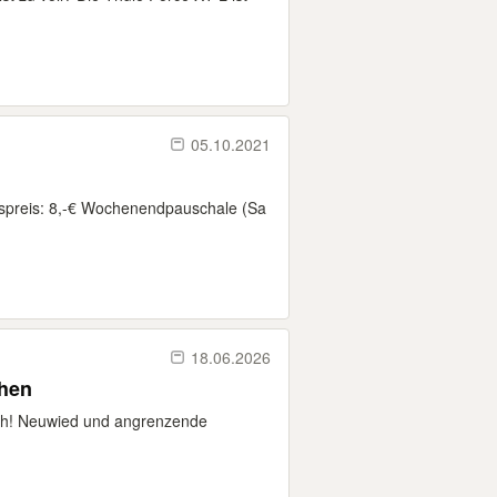
05.10.2021
espreis: 8,-€ Wochenendpauschale (Sa
18.06.2026
ihen
ich! Neuwied und angrenzende