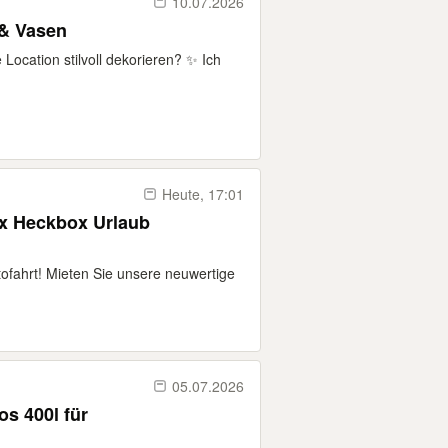
10.07.2026
 & Vasen
 Location stilvoll dekorieren? ✨ Ich
Heute, 17:01
ox Heckbox Urlaub
tofahrt! Mieten Sie unsere neuwertige
05.07.2026
s 400l für