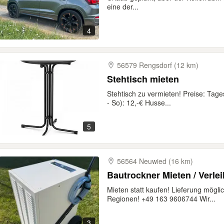
eine der...
4
56579 Rengsdorf (12 km)
Stehtisch mieten
Stehtisch zu vermieten! Preise: Tag
- So): 12,-€ Husse...
5
56564 Neuwied (16 km)
Bautrockner Mieten / Verle
Mieten statt kaufen! Lieferung mögl
Regionen! +49 163 9606744 Wir...
3