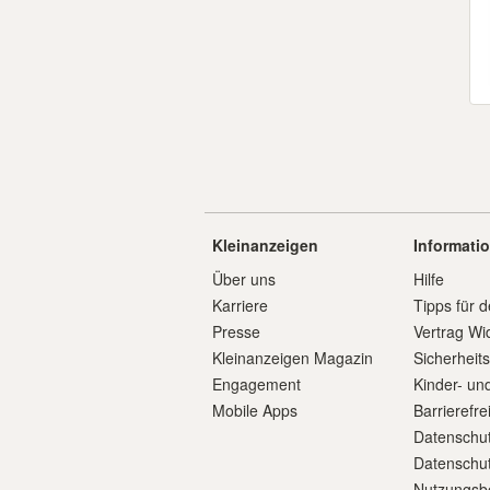
Kleinanzeigen
Informati
Über uns
Hilfe
Karriere
Tipps für d
Presse
Vertrag Wi
Kleinanzeigen Magazin
Sicherheit
Engagement
Kinder- un
Mobile Apps
Barrierefre
Datenschut
Datenschut
Nutzungsb