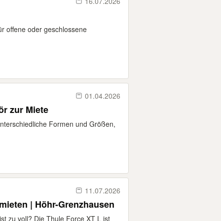
16.07.2026
für offene oder geschlossene
01.04.2026
ör zur Miete
Unterschiedliche Formen und Größen,
11.07.2026
mieten | Höhr-Grenzhausen
st zu voll? Die Thule Force XT L ist