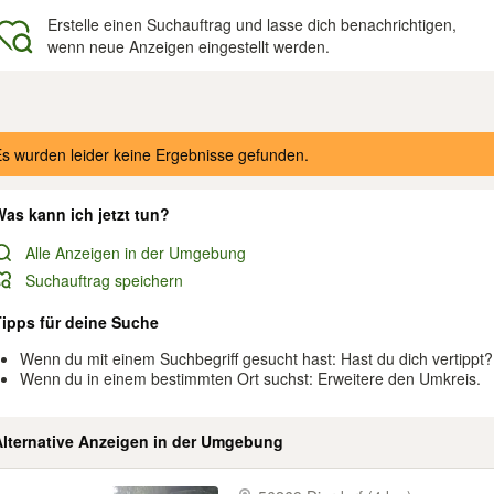
Erstelle einen Suchauftrag und lasse dich benachrichtigen,
wenn neue Anzeigen eingestellt werden.
gebnisse
s wurden leider keine Ergebnisse gefunden.
as kann ich jetzt tun?
Alle Anzeigen in der Umgebung
Suchauftrag speichern
Tipps für deine Suche
Wenn du mit einem Suchbegriff gesucht hast: Hast du dich vertippt?
Wenn du in einem bestimmten Ort suchst: Erweitere den Umkreis.
Alternative Anzeigen in der Umgebung