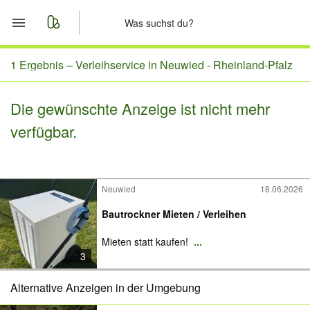
Start
1 Ergebnis –
Verleihservice in Neuwied - Rheinland-Pfalz
Merkliste
Die gewünschte Anzeige ist nicht mehr
verfügbar.
Nachrichten
Anzeige aufgeben
Neuwied
18.06.2026
Bautrockner Mieten / Verleihen
Mieten statt kaufen!
...
3
Alternative Anzeigen in der Umgebung