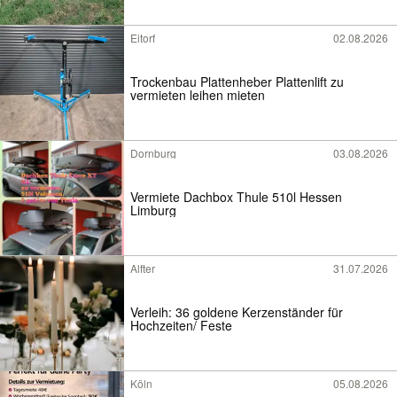
Eitorf
02.08.2026
Trockenbau Plattenheber Plattenlift zu
vermieten leihen mieten
Dornburg
03.08.2026
Vermiete Dachbox Thule 510l Hessen
Limburg
Alfter
31.07.2026
Verleih: 36 goldene Kerzenständer für
Hochzeiten/ Feste
Köln
05.08.2026